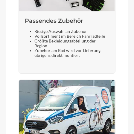
Sattelstütze
Passendes Zubehör
Suntour SP17-NCX suspension 30.9/350
Riesige Auswahl an Zubehör
Vollsortiment im Bereich Fahrradteile
Größte Bekleidungsabteilung der
Region
Zubehör am Rad wird vor Lieferung
übrigens direkt montiert