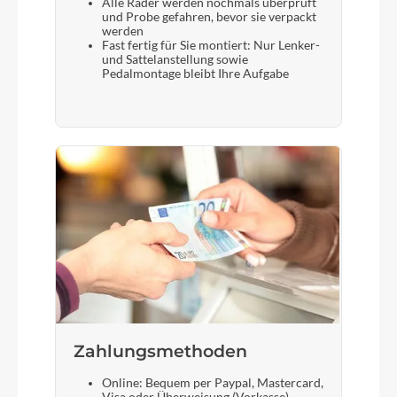
Alle Räder werden nochmals überprüft
und Probe gefahren, bevor sie verpackt
werden
Fast fertig für Sie montiert: Nur Lenker-
und Sattelanstellung sowie
Pedalmontage bleibt Ihre Aufgabe
Zahlungsmethoden
Online: Bequem per Paypal, Mastercard,