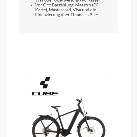
Visa oder Überweisung (Vorkasse)
Vor Ort: Barzahlung, Maestro (EC-
Karte), Mastercard, Visa und die
Finanzierung über Finance a Bike.
Produktgalerie überspringen