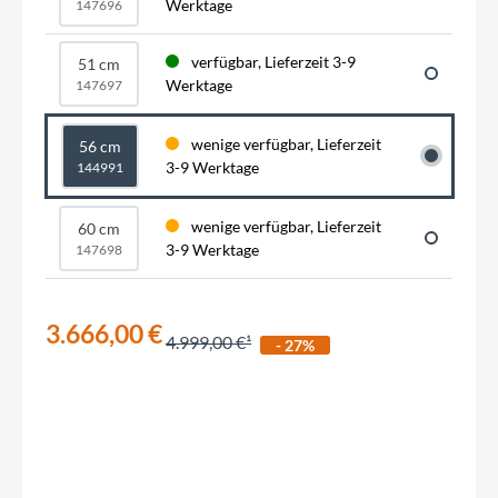
Werktage
147696
verfügbar, Lieferzeit 3-9
51 cm
Werktage
147697
wenige verfügbar, Lieferzeit
56 cm
3-9 Werktage
144991
wenige verfügbar, Lieferzeit
60 cm
3-9 Werktage
147698
3.666,00 €
4.999,00 €
- 27%