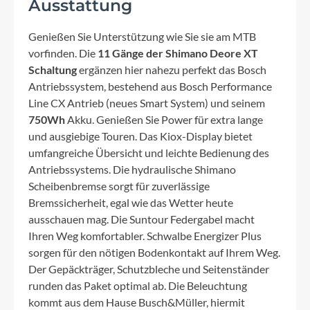
Ausstattung
Genießen Sie Unterstützung wie Sie sie am MTB
vorfinden. Die
11 Gänge der Shimano Deore XT
Schaltung
ergänzen hier nahezu perfekt das Bosch
Antriebssystem, bestehend aus Bosch Performance
Line CX Antrieb (neues Smart System) und seinem
750Wh
Akku. Genießen Sie Power für extra lange
und ausgiebige Touren. Das Kiox-Display bietet
umfangreiche Übersicht und leichte Bedienung des
Antriebssystems. Die hydraulische Shimano
Scheibenbremse sorgt für zuverlässige
Bremssicherheit, egal wie das Wetter heute
ausschauen mag. Die Suntour Federgabel macht
Ihren Weg komfortabler. Schwalbe Energizer Plus
sorgen für den nötigen Bodenkontakt auf Ihrem Weg.
Der Gepäckträger, Schutzbleche und Seitenständer
runden das Paket optimal ab. Die Beleuchtung
kommt aus dem Hause Busch&Müller, hiermit