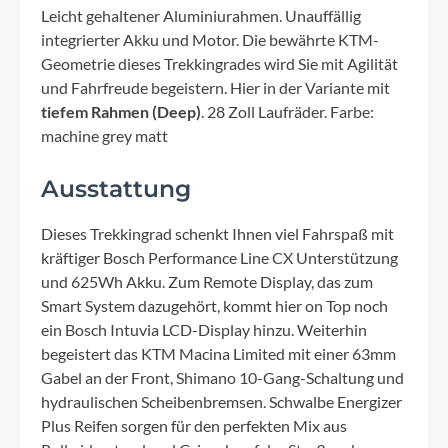
Leicht gehaltener Aluminiurahmen. Unauffällig
integrierter Akku und Motor. Die bewährte KTM-
Geometrie dieses Trekkingrades wird Sie mit Agilität
und Fahrfreude begeistern. Hier in der Variante mit
tiefem Rahmen (Deep)
. 28 Zoll Laufräder. Farbe:
machine grey matt
Ausstattung
Dieses Trekkingrad schenkt Ihnen viel Fahrspaß mit
kräftiger Bosch Performance Line CX Unterstützung
und 625Wh Akku. Zum Remote Display, das zum
Smart System dazugehört, kommt hier on Top noch
ein Bosch Intuvia LCD-Display hinzu. Weiterhin
begeistert das KTM Macina Limited mit einer 63mm
Gabel an der Front, Shimano 10-Gang-Schaltung und
hydraulischen Scheibenbremsen. Schwalbe Energizer
Plus Reifen sorgen für den perfekten Mix aus