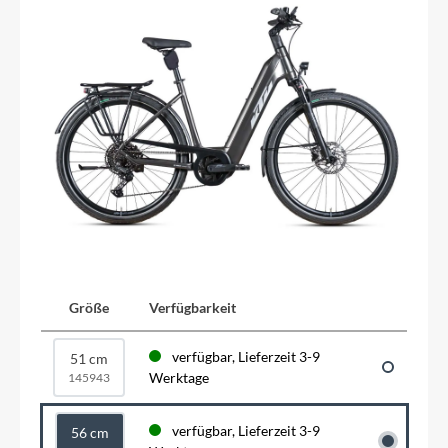
Größe
Verfügbarkeit
verfügbar, Lieferzeit 3-9
51 cm
Werktage
145943
verfügbar, Lieferzeit 3-9
56 cm