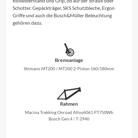
Rollwiderstand und Grip, ob auf der Straße oder
Schotter. Gepäckträger, SKS Schutzbleche, Ergon
Griffe und auch die Busch&Müller Beleuchtung
gehören dazu.
Bremsanlage
Shimano MT200 / MT200 2-Piston 160/180mm
Rahmen
Macina Trekking Onroad Alloy6061 PT750Wh
Bosch Gen.4 / T-2940