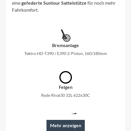
eine
gefederte Suntour Sattelstütze
für noch mehr
Fahrkomfort.
Bremsanlage
Tektro HD-T390 / E390 2-Piston, 160/180mm
Felgen
Ryde Rival30 32L 622x30C
Mehr anzeigen
Rahmen