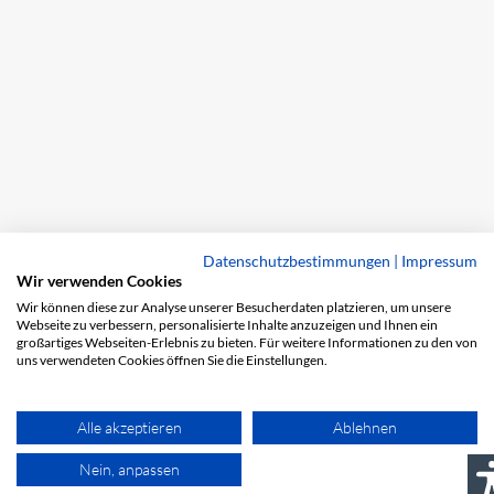
Datenschutzbestimmungen
|
Impressum
Wir verwenden Cookies
Wir können diese zur Analyse unserer Besucherdaten platzieren, um unsere
Webseite zu verbessern, personalisierte Inhalte anzuzeigen und Ihnen ein
großartiges Webseiten-Erlebnis zu bieten. Für weitere Informationen zu den von
uns verwendeten Cookies öffnen Sie die Einstellungen.
Alle akzeptieren
Ablehnen
Nein, anpassen