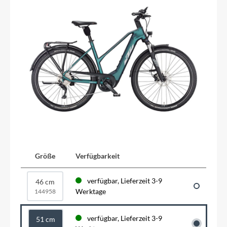
Größe
Verfügbarkeit
verfügbar, Lieferzeit 3-9
46 cm
Werktage
144958
verfügbar, Lieferzeit 3-9
51 cm