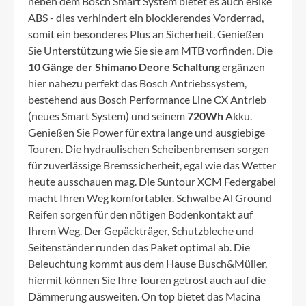
neben dem Bosch Smart System bietet es auch eBike
ABS - dies verhindert ein blockierendes Vorderrad,
somit ein besonderes Plus an Sicherheit. Genießen
Sie Unterstützung wie Sie sie am MTB vorfinden. Die
10 Gänge der Shimano Deore Schaltung
ergänzen
hier nahezu perfekt das Bosch Antriebssystem,
bestehend aus Bosch Performance Line CX Antrieb
(neues Smart System) und seinem
720Wh
Akku.
Genießen Sie Power für extra lange und ausgiebige
Touren. Die hydraulischen Scheibenbremsen sorgen
für zuverlässige Bremssicherheit, egal wie das Wetter
heute ausschauen mag. Die Suntour XCM Federgabel
macht Ihren Weg komfortabler. Schwalbe Al Ground
Reifen sorgen für den nötigen Bodenkontakt auf
Ihrem Weg. Der Gepäckträger, Schutzbleche und
Seitenständer runden das Paket optimal ab. Die
Beleuchtung kommt aus dem Hause Busch&Müller,
hiermit können Sie Ihre Touren getrost auch auf die
Dämmerung ausweiten. On top bietet das Macina