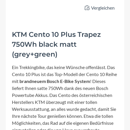
Vergleichen
KTM Cento 10 Plus Trapez
750Wh black matt
(grey+green)
Ein Trekkingbike, das keine Wünsche offenlässt. Das
Cento 10 Plus ist das Top-Modell der Cento 10 Reihe
mit
brandneuem Bosch E-Bike System
! Dieses
liefert Ihnen satte 750Wh dank des neuen Bosch
Powertube Akkus. Das Cento des österreichischen
Herstellers KTM überzeugt mit einer tollen
Werksausstattung, an alles wurde gedacht, damit Sie
Ihre nächste Tour genießen können. Etwa die tollen
Möglichkeiten, das Rad auf die eigenen Bedürfnisse
einzustellen oder die von Haus aus verbaute