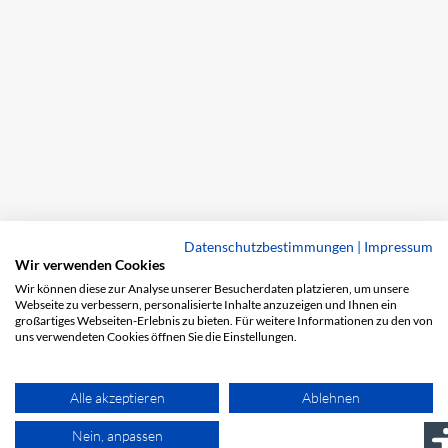
Datenschutzbestimmungen
|
Impressum
Wir verwenden Cookies
Wir können diese zur Analyse unserer Besucherdaten platzieren, um unsere
Webseite zu verbessern, personalisierte Inhalte anzuzeigen und Ihnen ein
großartiges Webseiten-Erlebnis zu bieten. Für weitere Informationen zu den von
uns verwendeten Cookies öffnen Sie die Einstellungen.
Alle akzeptieren
Ablehnen
Nein, anpassen