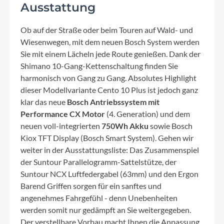
Ausstattung
Ob auf der Straße oder beim Touren auf Wald- und
Wiesenwegen, mit dem neuen Bosch System werden
Sie mit einem Lächeln jede Route genießen. Dank der
Shimano 10-Gang-Kettenschaltung finden Sie
harmonisch von Gang zu Gang. Absolutes Highlight
dieser Modellvariante Cento 10 Plus ist jedoch ganz
klar das neue
Bosch Antriebssystem mit
Performance CX Motor
(4. Generation) und dem
neuen voll-integrierten
750Wh Akku
sowie Bosch
Kiox TFT Display (Bosch Smart System). Gehen wir
weiter in der Ausstattungsliste: Das Zusammenspiel
der Suntour Parallelogramm-Sattelstütze, der
Suntour NCX Luftfedergabel (63mm) und den Ergon
Barend Griffen sorgen für ein sanftes und
angenehmes Fahrgefühl - denn Unebenheiten
werden somit nur gedämpft an Sie weitergegeben.
Der verstellbare Vorbau macht Ihnen die Anpassung