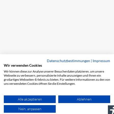
Datenschutzbestimmungen
|
Impressum
Wir verwenden Cookies
Wir können diese zur Analyse unserer Besucherdaten platzieren, um unsere
Webseite zu verbessern, personalisierte Inhalte anzuzeigen und Ihnen ein
großartiges Webseiten-Erlebnis zu bieten. Für weitere Informationen zu den von
uns verwendeten Cookies öffnen Sie die Einstellungen.
Alle akzeptieren
Ablehnen
Nein, anpassen