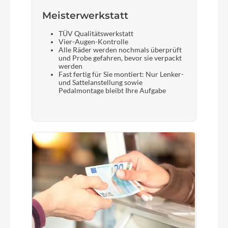
Meisterwerkstatt
TÜV Qualitätswerkstatt
Vier-Augen-Kontrolle
Alle Räder werden nochmals überprüft
und Probe gefahren, bevor sie verpackt
werden
Fast fertig für Sie montiert: Nur Lenker-
und Sattelanstellung sowie
Pedalmontage bleibt Ihre Aufgabe