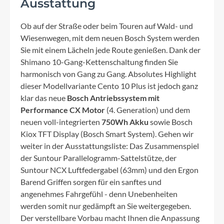
Ausstattung
Ob auf der Straße oder beim Touren auf Wald- und
Wiesenwegen, mit dem neuen Bosch System werden
Sie mit einem Lächeln jede Route genießen. Dank der
Shimano 10-Gang-Kettenschaltung finden Sie
harmonisch von Gang zu Gang. Absolutes Highlight
dieser Modellvariante Cento 10 Plus ist jedoch ganz
klar das neue
Bosch Antriebssystem mit
Performance CX Motor
(4. Generation) und dem
neuen voll-integrierten
750Wh Akku
sowie Bosch
Kiox TFT Display (Bosch Smart System). Gehen wir
weiter in der Ausstattungsliste: Das Zusammenspiel
der Suntour Parallelogramm-Sattelstütze, der
Suntour NCX Luftfedergabel (63mm) und den Ergon
Barend Griffen sorgen für ein sanftes und
angenehmes Fahrgefühl - denn Unebenheiten
werden somit nur gedämpft an Sie weitergegeben.
Der verstellbare Vorbau macht Ihnen die Anpassung