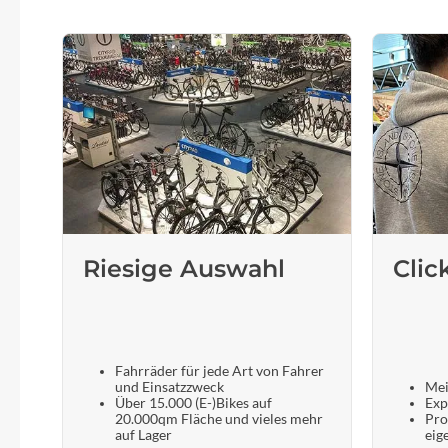
Riesige Auswahl
Clic
Fahrräder für jede Art von Fahrer
und Einsatzzweck
Mei
Über 15.000 (E-)Bikes auf
Exp
20.000qm Fläche und vieles mehr
Pro
auf Lager
eig