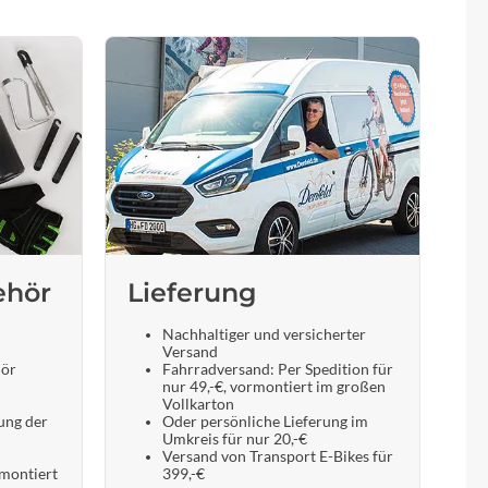
ehör
Lieferung
Nachhaltiger und versicherter
Versand
hör
Fahrradversand: Per Spedition für
nur 49,-€, vormontiert im großen
Vollkarton
ung der
Oder persönliche Lieferung im
Umkreis für nur 20,-€
Versand von Transport E-Bikes für
 montiert
399,-€