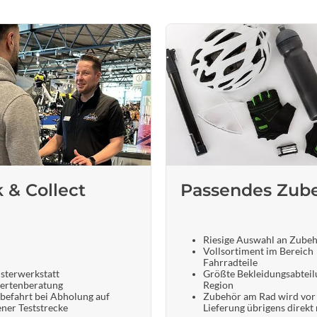
k & Collect
Passendes Zub
Riesige Auswahl an Zube
Vollsortiment im Bereich
Fahrradteile
sterwerkstatt
Größte Bekleidungsabteil
ertenberatung
Region
befahrt bei Abholung auf
Zubehör am Rad wird vor
ener Teststrecke
Lieferung übrigens direkt