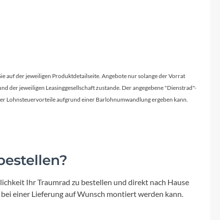
Sie auf der jeweiligen Produktdetailseite. Angebote nur solange der Vorrat
d der jeweiligen Leasinggesellschaft zustande. Der angegebene "Dienstrad"-
licher Lohnsteuervorteile aufgrund einer Barlohnumwandlung ergeben kann.
estellen?
ichkeit Ihr Traumrad zu bestellen und direkt nach Hause
 bei einer Lieferung auf Wunsch montiert werden kann.