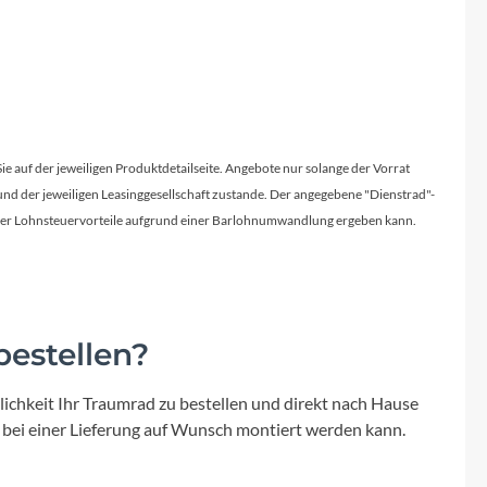
Sie auf der jeweiligen Produktdetailseite. Angebote nur solange der Vorrat
d der jeweiligen Leasinggesellschaft zustande. Der angegebene "Dienstrad"-
licher Lohnsteuervorteile aufgrund einer Barlohnumwandlung ergeben kann.
estellen?
ichkeit Ihr Traumrad zu bestellen und direkt nach Hause
 bei einer Lieferung auf Wunsch montiert werden kann.