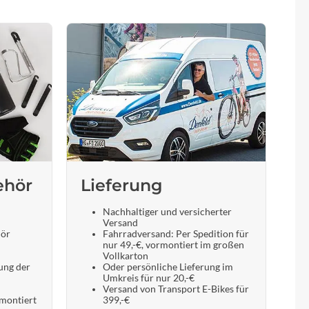
ehör
Lieferung
Nachhaltiger und versicherter
Versand
hör
Fahrradversand: Per Spedition für
nur 49,-€, vormontiert im großen
Vollkarton
ung der
Oder persönliche Lieferung im
Umkreis für nur 20,-€
Versand von Transport E-Bikes für
 montiert
399,-€