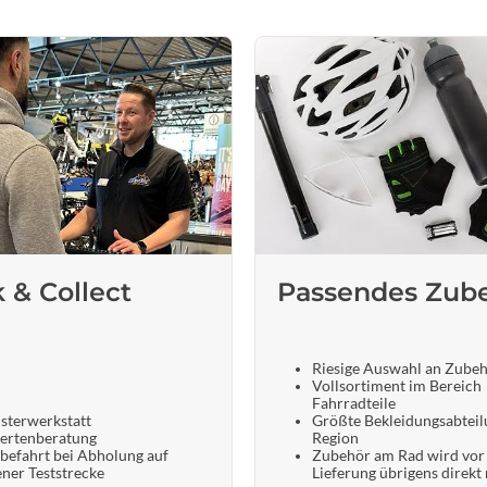
k & Collect
Passendes Zub
Riesige Auswahl an Zube
Vollsortiment im Bereich
Fahrradteile
sterwerkstatt
Größte Bekleidungsabteil
ertenberatung
Region
befahrt bei Abholung auf
Zubehör am Rad wird vor
ener Teststrecke
Lieferung übrigens direkt