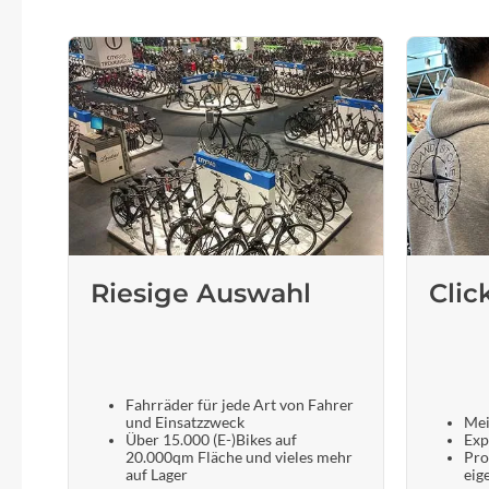
Riesige Auswahl
Clic
Fahrräder für jede Art von Fahrer
und Einsatzzweck
Mei
Über 15.000 (E-)Bikes auf
Exp
20.000qm Fläche und vieles mehr
Pro
auf Lager
eig