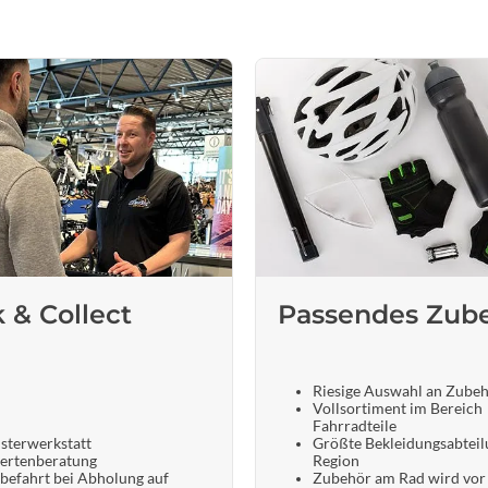
k & Collect
Passendes Zub
Riesige Auswahl an Zube
Vollsortiment im Bereich
Fahrradteile
sterwerkstatt
Größte Bekleidungsabteil
ertenberatung
Region
befahrt bei Abholung auf
Zubehör am Rad wird vor