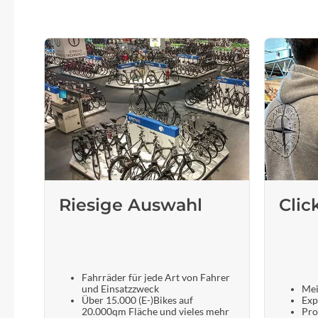
Riesige Auswahl
Clic
Fahrräder für jede Art von Fahrer
und Einsatzzweck
Mei
Über 15.000 (E-)Bikes auf
Exp
20.000qm Fläche und vieles mehr
Pro