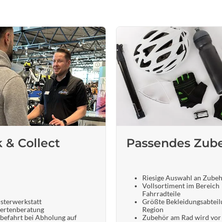
k & Collect
Passendes Zub
Riesige Auswahl an Zube
Vollsortiment im Bereich
Fahrradteile
sterwerkstatt
Größte Bekleidungsabteil
ertenberatung
Region
befahrt bei Abholung auf
Zubehör am Rad wird vor