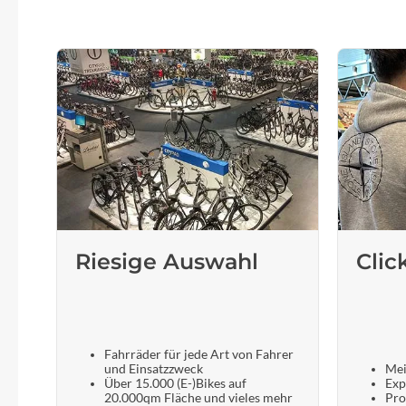
Riesige Auswahl
Clic
Fahrräder für jede Art von Fahrer
und Einsatzzweck
Mei
Über 15.000 (E-)Bikes auf
Exp
20.000qm Fläche und vieles mehr
Pro