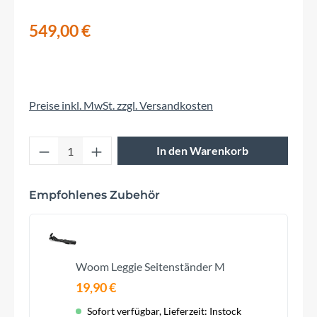
549,00 €
Preise inkl. MwSt. zzgl. Versandkosten
Produkt Anzahl: Gib den gewünschten Wert 
In den Warenkorb
Empfohlenes Zubehör
Woom Leggie Seitenständer M
19,90 €
Sofort verfügbar, Lieferzeit: Instock