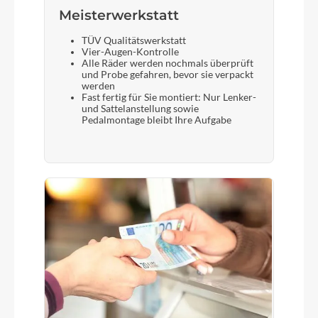
Meisterwerkstatt
TÜV Qualitätswerkstatt
Vier-Augen-Kontrolle
Alle Räder werden nochmals überprüft
und Probe gefahren, bevor sie verpackt
werden
Fast fertig für Sie montiert: Nur Lenker-
und Sattelanstellung sowie
Pedalmontage bleibt Ihre Aufgabe