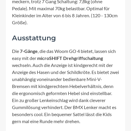
meckern, trotz 7 Gang Schaltung: 7,8kg (ohne
Pedale). Mit maximal 70kg belastbar. Optimal für
Kleinkinder im Alter von 6 bis 8 Jahren. (120 - 130cm
Größe).
Ausstattung
Die
7-Gänge
, die das Woom GO 4 bietet, lassen sich
easy mit der
microSHIFT Drehgriffschaltung
wechseln. Auch die Anzeige ist kindgerecht mit der
Anzeige des Hasen und der Schildkröte. Es bietet zwei
unabhängig voneinander bedienbare Mini-V-
Bremsen mit kindgerechtem Hebelverhältnis, denn
die ergonomisch geformten Hebel sind einstellbar.
Ein zu großer Lenkeinschlag wird dank cleverer
Gummilösung verhindert. Der BMX Lenker macht es
besonders cool. Ein bequemer Sattel lässt die Kids
gern mal eine Runde mehr drehen.