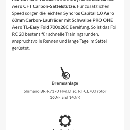
Aero CFT Carbon-Sattelstütze
. Für zusätzlichen
Speed sorgen die leichten
Syncros Capital 1.0 Aero
60mm Carbon-Laufräder
mit
Schwalbe PRO ONE
Aero TL-Easy Fold 700x28C
Bereifung. So ist das Foil
RC 20 bestens für schnelle Trainingsrunden,
anspruchsvolle Rennen und lange Tage im Sattel
gerüstet.
Bremsanlage
Shimano BR-R7170 Hyd.Disc, RT-CL700 rotor
160/F and 140/R