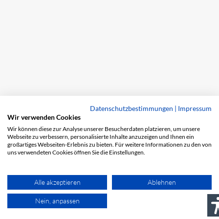
Datenschutzbestimmungen
|
Impressum
Wir verwenden Cookies
Wir können diese zur Analyse unserer Besucherdaten platzieren, um unsere
Webseite zu verbessern, personalisierte Inhalte anzuzeigen und Ihnen ein
großartiges Webseiten-Erlebnis zu bieten. Für weitere Informationen zu den von
uns verwendeten Cookies öffnen Sie die Einstellungen.
Alle akzeptieren
Ablehnen
Nein, anpassen