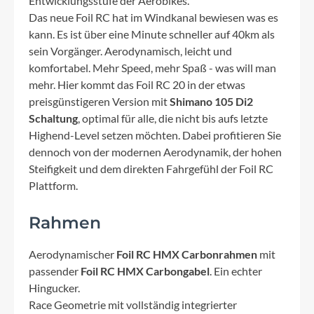
Entwicklungsstufe der Aerobikes.
Das neue Foil RC hat im Windkanal bewiesen was es
kann. Es ist über eine Minute schneller auf 40km als
sein Vorgänger. Aerodynamisch, leicht und
komfortabel. Mehr Speed, mehr Spaß - was will man
mehr. Hier kommt das Foil RC 20 in der etwas
preisgünstigeren Version mit
Shimano 105 Di2
Schaltung
, optimal für alle, die nicht bis aufs letzte
Highend-Level setzen möchten. Dabei profitieren Sie
dennoch von der modernen Aerodynamik, der hohen
Steifigkeit und dem direkten Fahrgefühl der Foil RC
Plattform.
Rahmen
Aerodynamischer
Foil RC HMX Carbonrahmen
mit
passender
Foil RC HMX Carbongabel
. Ein echter
Hingucker.
Race Geometrie mit vollständig integrierter