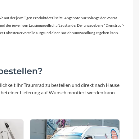
Sie auf der jeweiligen Produktdetailseite. Angebote nur solange der Vorrat
d der jeweiligen Leasinggesellschaft zustande. Der angegebene "Dienstrad"-
licher Lohnsteuervorteile aufgrund einer Barlohnumwandlung ergeben kann.
estellen?
ichkeit Ihr Traumrad zu bestellen und direkt nach Hause
 bei einer Lieferung auf Wunsch montiert werden kann.