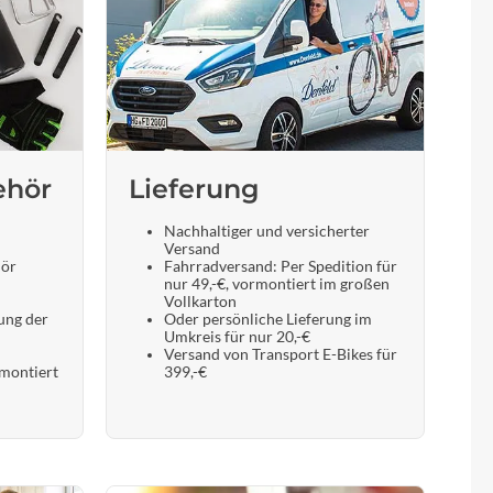
ehör
Lieferung
Nachhaltiger und versicherter
Versand
hör
Fahrradversand: Per Spedition für
nur 49,-€, vormontiert im großen
Vollkarton
ung der
Oder persönliche Lieferung im
Umkreis für nur 20,-€
Versand von Transport E-Bikes für
 montiert
399,-€