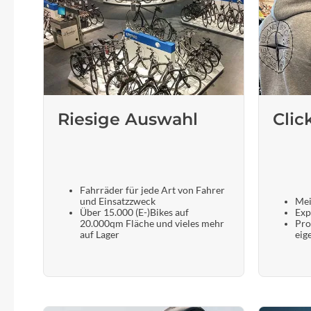
Riesige Auswahl
Clic
Fahrräder für jede Art von Fahrer
und Einsatzzweck
Mei
Über 15.000 (E-)Bikes auf
Exp
20.000qm Fläche und vieles mehr
Pro
auf Lager
eig