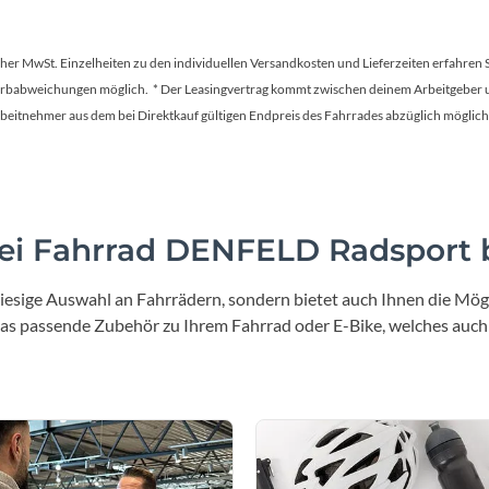
tscher MwSt. Einzelheiten zu den individuellen Versandkosten und Lieferzeiten erfahren 
Farbabweichungen möglich. * Der Leasingvertrag kommt zwischen deinem Arbeitgeber un
en Arbeitnehmer aus dem bei Direktkauf gültigen Endpreis des Fahrrades abzüglich mög
i Fahrrad DENFELD Radsport b
iesige Auswahl an Fahrrädern, sondern bietet auch Ihnen die Mögl
 das passende Zubehör zu Ihrem Fahrrad oder E-Bike, welches auch