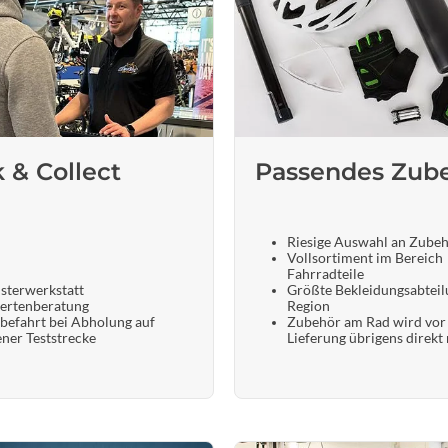
k & Collect
Passendes Zub
Riesige Auswahl an Zube
Vollsortiment im Bereich
Fahrradteile
sterwerkstatt
Größte Bekleidungsabteil
ertenberatung
Region
befahrt bei Abholung auf
Zubehör am Rad wird vor
ener Teststrecke
Lieferung übrigens direkt