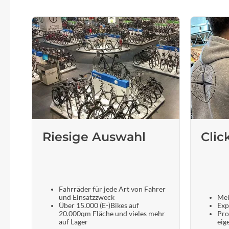
Riesige Auswahl
Clic
Fahrräder für jede Art von Fahrer
und Einsatzzweck
Mei
Über 15.000 (E-)Bikes auf
Exp
20.000qm Fläche und vieles mehr
Pro
auf Lager
eig