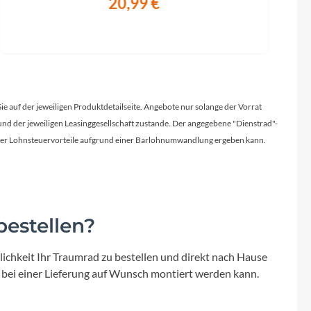
20,99 €
Sie auf der jeweiligen Produktdetailseite. Angebote nur solange der Vorrat
d der jeweiligen Leasinggesellschaft zustande. Der angegebene "Dienstrad"-
licher Lohnsteuervorteile aufgrund einer Barlohnumwandlung ergeben kann.
estellen?
ichkeit Ihr Traumrad zu bestellen und direkt nach Hause
 bei einer Lieferung auf Wunsch montiert werden kann.