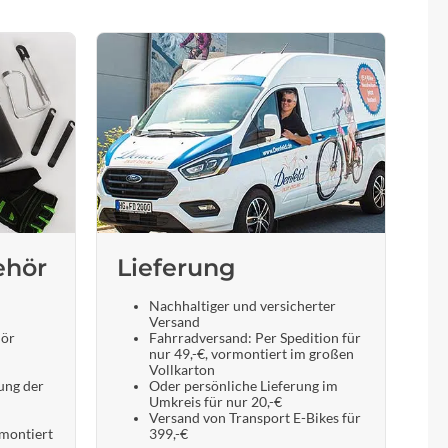
ehör
Lieferung
Nachhaltiger und versicherter
Versand
hör
Fahrradversand: Per Spedition für
nur 49,-€, vormontiert im großen
Vollkarton
ung der
Oder persönliche Lieferung im
Umkreis für nur 20,-€
Versand von Transport E-Bikes für
 montiert
399,-€