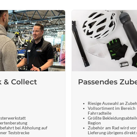
k & Collect
Passendes Zub
Riesige Auswahl an Zube
Vollsortiment im Bereich
Fahrradteile
sterwerkstatt
Größte Bekleidungsabteil
ertenberatung
Region
befahrt bei Abholung auf
Zubehör am Rad wird vor
ener Teststrecke
Lieferung übrigens direkt