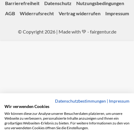
Barrierefreiheit
Datenschutz
Nutzungsbedingungen
AGB
Widerrufsrecht
Vertrag widerrufen
Impressum
© Copyright 2026 | Made with 💚 -
fairgentur.de
Datenschutzbestimmungen
|
Impressum
Wir verwenden Cookies
Wir können diese zur Analyse unserer Besucherdaten platzieren, um unsere
Webseite zu verbessern, personalisierte Inhalte anzuzeigen und Ihnen ein
großartiges Webseiten-Erlebnis zu bieten. Für weitere Informationen zu den von
uns verwendeten Cookies öffnen Sie die Einstellungen.