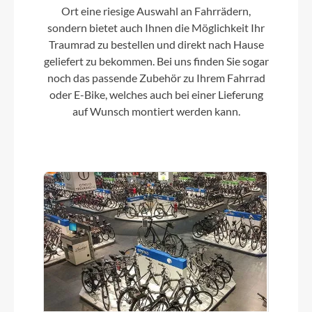
2026
Ort eine riesige Auswahl an Fahrrädern,
sondern bietet auch Ihnen die Möglichkeit Ihr
Traumrad zu bestellen und direkt nach Hause
Schaltwerk
geliefert zu bekommen. Bei uns finden Sie sogar
3 -Gang Nabenschaltung
noch das passende Zubehör zu Ihrem Fahrrad
oder E-Bike, welches auch bei einer Lieferung
auf Wunsch montiert werden kann.
Rahmenmaterial
Aluminium
Kassette
38T
Lenker
Breiter, nach hinten geneigner Lenker