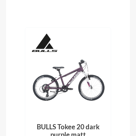
Produktgalerie überspringen
0"
BULLS Tokee 20 dark
en
purple matt