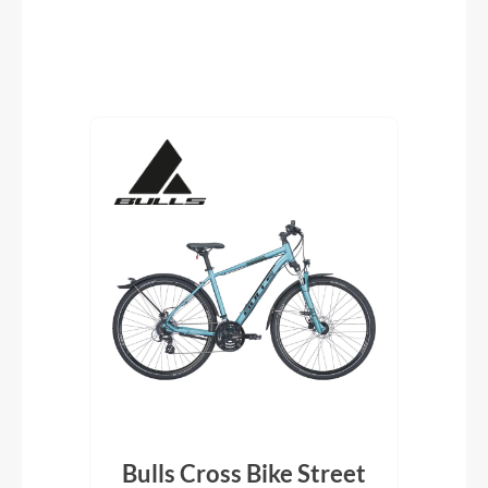
Produktgalerie überspringen
isc
Bulls Cross Bike Street