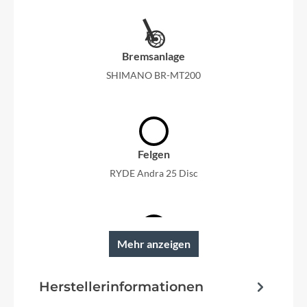
Bremsanlage
SHIMANO BR-MT200
Felgen
RYDE Andra 25 Disc
Mehr anzeigen
Reifen
SCHWALBE Citizen K-Guard mit Reflexstreifen
Herstellerinformationen
Schutzbleche