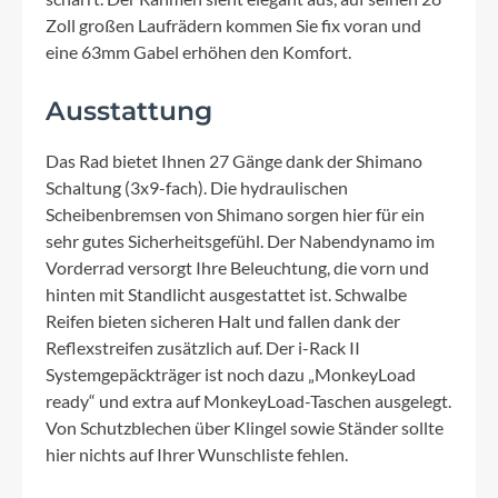
Zoll großen Laufrädern kommen Sie fix voran und
eine 63mm Gabel erhöhen den Komfort.
Ausstattung
Das Rad bietet Ihnen 27 Gänge dank der Shimano
Schaltung (3x9-fach). Die hydraulischen
Scheibenbremsen von Shimano sorgen hier für ein
sehr gutes Sicherheitsgefühl. Der Nabendynamo im
Vorderrad versorgt Ihre Beleuchtung, die vorn und
hinten mit Standlicht ausgestattet ist. Schwalbe
Reifen bieten sicheren Halt und fallen dank der
Reflexstreifen zusätzlich auf. Der i-Rack II
Systemgepäckträger ist noch dazu „MonkeyLoad
ready“ und extra auf MonkeyLoad-Taschen ausgelegt.
Von Schutzblechen über Klingel sowie Ständer sollte
hier nichts auf Ihrer Wunschliste fehlen.