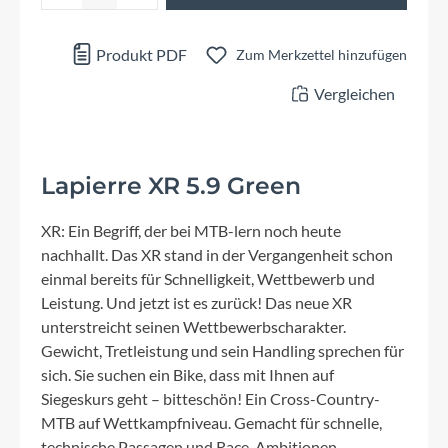
Produkt PDF
Zum Merkzettel hinzufügen
Vergleichen
Lapierre XR 5.9 Green
XR: Ein Begriff, der bei MTB-lern noch heute
nachhallt. Das XR stand in der Vergangenheit schon
einmal bereits für Schnelligkeit, Wettbewerb und
Leistung. Und jetzt ist es zurück! Das neue XR
unterstreicht seinen Wettbewerbscharakter.
Gewicht, Tretleistung und sein Handling sprechen für
sich. Sie suchen ein Bike, dass mit Ihnen auf
Siegeskurs geht – bitteschön! Ein Cross-Country-
MTB auf Wettkampfniveau. Gemacht für schnelle,
technische Passagen und Race-Ambitionen.