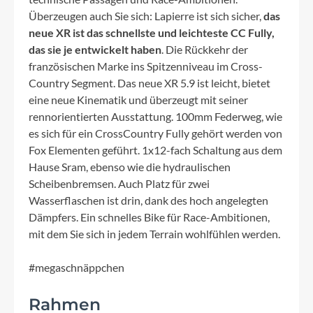
Überzeugen auch Sie sich: Lapierre ist sich sicher,
das
neue XR ist das schnellste und leichteste CC Fully,
das sie je entwickelt haben
. Die Rückkehr der
französischen Marke ins Spitzenniveau im Cross-
Country Segment. Das neue XR 5.9 ist leicht, bietet
eine neue Kinematik und überzeugt mit seiner
rennorientierten Ausstattung. 100mm Federweg, wie
es sich für ein CrossCountry Fully gehört werden von
Fox Elementen geführt. 1x12-fach Schaltung aus dem
Hause Sram, ebenso wie die hydraulischen
Scheibenbremsen. Auch Platz für zwei
Wasserflaschen ist drin, dank des hoch angelegten
Dämpfers. Ein schnelles Bike für Race-Ambitionen,
mit dem Sie sich in jedem Terrain wohlfühlen werden.
#megaschnäppchen
Rahmen