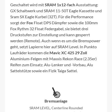
Geschaltet wird mit
SRAM 1x12-fach
Ausstattung:
GX Schaltwerk und SRAM 11-50T Eagle Kassette und
Sram SX Eagle Kurbel (32T). Für die Performance
sorgt der
Fox
Float DPS Dämpfer sowie die 100mm
Fox Rythm 32 Float Federgabel, sie bietet drei
Druckstufen zur Einstellung und kann gesperrt
werden (Remote). Auch wenn es um die Bremspower
geht, setzt Lapierre hier auf SRAM Level. In Punkto
Laufräder kommen die
Mavic XC 425 29 Zoll
Aluminium-Felgen mit Maxxis Rekon Race (2.35er)
Reifen zum Einsatz. Alu-Lenker und -Vorbau, Alu
Sattelstütze sowie ein Fizik Taiga Sattel.
Bremsanlage
SRAM LEVEL, Centerline Rounded