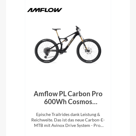
en
Amflow PL Carbon Pro
600Wh Cosmos
Schwarz 2026
! Das
Epische Trailrides dank Leistung &
 5.9
Reichweite. Das ist das neue Carbon-E-
MTB mit Avinox Drive System - Pro-
Version.