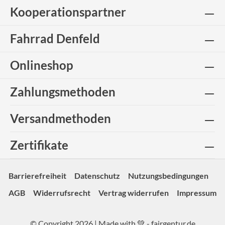
Kooperationspartner
Fahrrad Denfeld
Onlineshop
Zahlungsmethoden
Versandmethoden
Zertifikate
Barrierefreiheit
Datenschutz
Nutzungsbedingungen
AGB
Widerrufsrecht
Vertrag widerrufen
Impressum
© Copyright 2026 | Made with 💚 -
fairgentur.de