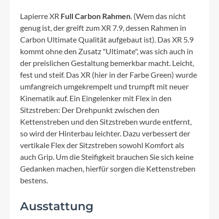
Lapierre XR
Full Carbon Rahmen
. (Wem das nicht
genug ist, der greift zum XR 7.9, dessen Rahmen in
Carbon Ultimate Qualität aufgebaut ist). Das XR 5.9
kommt ohne den Zusatz "Ultimate", was sich auch in
der preislichen Gestaltung bemerkbar macht. Leicht,
fest und steif. Das XR (hier in der Farbe Green) wurde
umfangreich umgekrempelt und trumpft mit neuer
Kinematik auf. Ein Eingelenker mit Flex in den
Sitzstreben: Der Drehpunkt zwischen den
Kettenstreben und den Sitzstreben wurde entfernt,
so wird der Hinterbau leichter. Dazu verbessert der
vertikale Flex der Sitzstreben sowohl Komfort als
auch Grip. Um die Steifigkeit brauchen Sie sich keine
Gedanken machen, hierfür sorgen die Kettenstreben
bestens.
Ausstattung