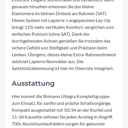
genauen hinsehen erkennen Sie das kleine
Elastomere im kleinen Dreieck am Rahmen (SAT).
Dieses System mit Lapierre´s angepasstem Lay-Up
bringt 11% mehr vertikalen Komfort, verglichen zum
einfachen Pulsium (ohne SAT). Dank der
durchgehenden Achsen genießen Sie trotzdem das
sichere Gefühl von Steifigkeit und Präzision beim
Lenken. Übrigens, dieses kleine Extra-Rahmendreieck
zeichnet Lapierre Rennräder aus. Die
Sattelstützklemmung ist hier im Oberrohr integriert.
Ausstattung
Hier kommt die Shimano Ultegra Komplettgruppe
zum Einsatz, für sanfte und präzise Schaltvorgänge.
Kompakt ausgestattet mit 50/34 an der Kurbel und
11-34 Kassette nehmen Sie jeden Anstieg in Angriff.
700c Aluminiumlaufrädern sorgen für gekonnte