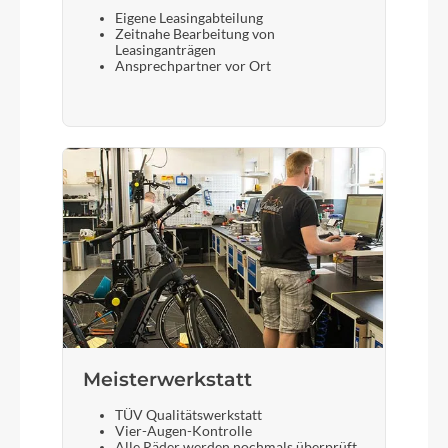
Eigene Leasingabteilung
Zeitnahe Bearbeitung von
Leasinganträgen
Ansprechpartner vor Ort
Meisterwerkstatt
TÜV Qualitätswerkstatt
Vier-Augen-Kontrolle
Alle Räder werden nochmals überprüft