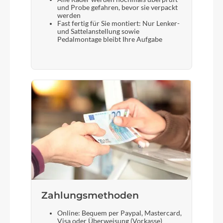
und Probe gefahren, bevor sie verpackt
werden
Fast fertig für Sie montiert: Nur Lenker-
und Sattelanstellung sowie
Pedalmontage bleibt Ihre Aufgabe
Zahlungsmethoden
Online: Bequem per Paypal, Mastercard,
Visa oder Überweisung (Vorkasse)