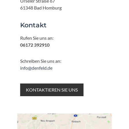
Urseler Straße 67
61348 Bad Homburg
Kontakt
Rufen Sie uns an:
06172 392910
Schreiben Sie uns an:
info@denfeld.de
KONTAKTIEREN SIE UNS