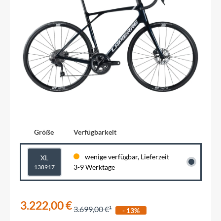
Größe
Verfügbarkeit
wenige verfügbar, Lieferzeit
XL
3-9 Werktage
138917
3.222,00 €
3.699,00 €
- 13%