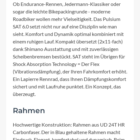
Ob Endurance-Rennen, Jedermann-Klassiker oder
sogar die leichte Bikepackingrunde - moderne
Roadbiker wollen mehr Vielseitigkeit. Das Pulsium
SAT 6.0 setzt nicht nur auf eine Disziplin wie man
sieht. Komfort und Dynamik optimal kombiniert mit
einem ruhigen Lauf. Kompakt übersetzt (2x11-fach)
dank Shimano Ausstattung und mit zuverlässigen
Scheibenbremsen bestückt. SAT steht im Übrigen für
Shock Absorption Technology = Der Flex
(Vibrationsdämpfung), der Ihren Fahrkomfort erhöht.
Ein Lapierre Rennrad, dass Ihnen Dämpfungskomfort
sichert und mit Laufruhe punktet. Ein Konzept, das
überzeugt.
Rahmen
Hochwertige Konstruktion: Rahmen aus UD 24T HR
Carbonfaser. Der in Blau gehaltene Rahmen macht
Eindruck. Elegant, komfortabel und dynamisch. Beim