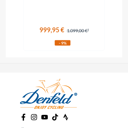
999,95 €
1.099,00 €
- 9%