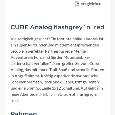
Vergleichen
CUBE Analog flashgrey´n´red
Vielseitigkeit gesucht? Ein Mountainbike-Hardtail ist
ein super Allrounder und mit dem entsprechenden
Setup ein perfekter Partner für jede Menge
Adventure & Fun. Sind Sie der Mountainbike-
Leidenschaft verfallen? Dann greifen Sie zum Cube
Analog, das mit Ihnen Trail-Spaß und schnelle Routen
in Angriff nimmt. Kräftig zupackende hydraulische
Scheibenbremsen, Rock Shox Gabel, griffige Reifen
und eine Sram SX Eagle 1x12 Schaltung. Auf geht´s in
neue Abenteuer. Farblich in Grau-rot: flashgrey´n
´red.
Rahmen