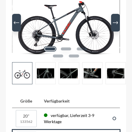
Größe
Verfügbarkeit
verfügbar, Lieferzeit 3-9
20"
Werktage
133562