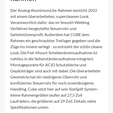
Der Analog AluminiumLite-Rahmen besticht 2022
mit einem überarbeiteten, supercleanen Look.
Verantwortlich dafür: das im Smooth Welding
Verfahren hergestellte Steuerrohr und
Sattelstützenprofil. Außerdem hat CUBE dem
Rahmen ein geschraubtes Tretlager gegeben und die
Züge ins Innere verlegt - so entsteht der schön cleane
Look. Die Flat-Mount Scheibenbremsaufnahme ist
nahtlos in die Seitenständeraufnahme integriert.
Montagepunkte für ACID Schutzbleche und
Gepäckträger sind auch mit dabei. Die überarbeitete
Geometrie hat ein niedrigeres Oberrohr und
konifiziertes Steuerrohr für noch zuverlässigeres
Handling. Cube setzt hier auf sein SizeSplit System -
kleine Rahmengrößen laufen auf 27,5 Zoll
Laufrädern, die größeren auf 29 Zoll. Details siehe
Spezifikationen unten.