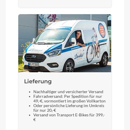
Lieferung
Nachhaltiger und versicherter Versand
Fahrradversand: Per Spedition für nur
49,-€, vormontiert im großen Vollkarton
Oder persönliche Lieferung im Umkreis
für nur 20,-€
Versand von Transport E-Bikes für 399,-
€