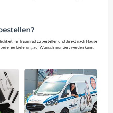
Sattel
BULLS sportive Comfort
estellen?
ichkeit Ihr Traumrad zu bestellen und direkt nach Hause
 bei einer Lieferung auf Wunsch montiert werden kann.