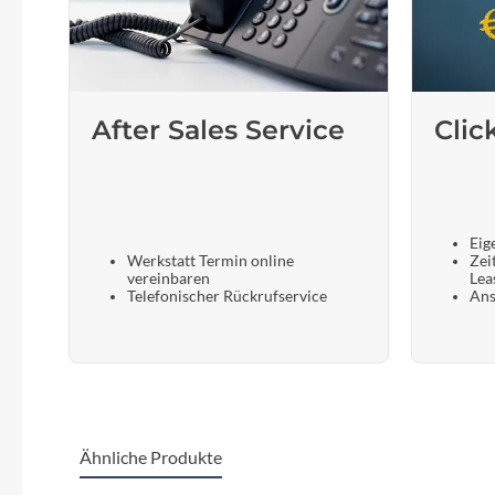
After Sales Service
Clic
Eig
Werkstatt Termin online
Zei
vereinbaren
Lea
Telefonischer Rückrufservice
Ans
Ähnliche Produkte