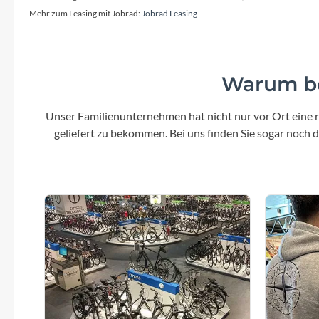
Aufnahme
Mehr zum Leasing mit Jobrad:
Jobrad Leasing
Laufradgröße
29 Zoll
SHIMANO 
Warum be
Gabel
Unser Familienunternehmen hat nicht nur vor Ort eine r
SR SUNTOUR NVX-30 100 mm
geliefert zu bekommen. Bei uns finden Sie sogar noch