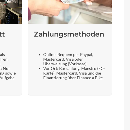
tt
Zahlungsmethoden
als
Online: Bequem per Paypal,
hren,
Mastercard, Visa oder
n
Überweisung (Vorkasse)
t: Nur
Vor Ort: Barzahlung, Maestro (EC-
ung sowie
Karte), Mastercard, Visa und die
 Aufgabe
Finanzierung über Finance a Bike.