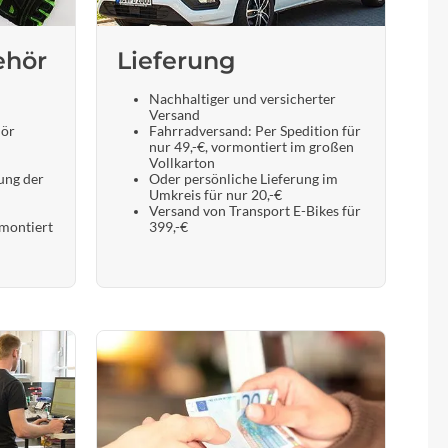
ehör
Lieferung
Nachhaltiger und versicherter
Versand
hör
Fahrradversand: Per Spedition für
nur 49,-€, vormontiert im großen
Vollkarton
ung der
Oder persönliche Lieferung im
Umkreis für nur 20,-€
Versand von Transport E-Bikes für
 montiert
399,-€