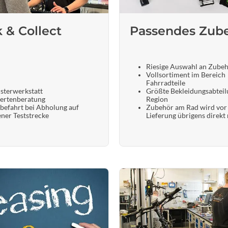
k & Collect
Passendes Zub
Riesige Auswahl an Zube
Vollsortiment im Bereich
Fahrradteile
sterwerkstatt
Größte Bekleidungsabteil
ertenberatung
Region
befahrt bei Abholung auf
Zubehör am Rad wird vor
ener Teststrecke
Lieferung übrigens direkt