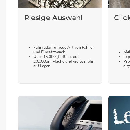
Riesige Auswahl
Clic
Fahrräder für jede Art von Fahrer
und Einsatzzweck
Mei
Über 15.000 (E-)Bikes auf
Exp
20.000qm Fläche und vieles mehr
Pro
auf Lager
eig