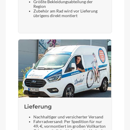
Größte Bekleidungsabteilung der
Region
Zubehör am Rad wird vor Lieferung
übrigens direkt montiert
Lieferung
Nachhaltiger und versicherter Versand
Fahrradversand: Per Spedition für nur
49,-€, vormontiert im großen Vollkarton