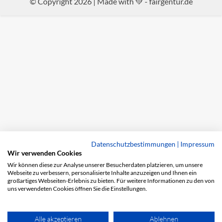
© Copyright 2026 | Made with 💚 -
fairgentur.de
Datenschutzbestimmungen
|
Impressum
Wir verwenden Cookies
Wir können diese zur Analyse unserer Besucherdaten platzieren, um unsere
Webseite zu verbessern, personalisierte Inhalte anzuzeigen und Ihnen ein
großartiges Webseiten-Erlebnis zu bieten. Für weitere Informationen zu den von
uns verwendeten Cookies öffnen Sie die Einstellungen.
Alle akzeptieren
Ablehnen