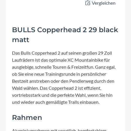
Vergleichen
BULLS Copperhead 2 29 black
matt
Das Bulls Copperhead 2 auf seinen großen 29 Zoll
Laufrädern ist das optimale XC Mountainbike für
ausgiebige, schnelle Touren & Freizeitfun. Ganz egal,
ob Sie eine neue Trainingsrunde in persönlicher
Bestzeit anstreben oder den Pendlerweg durch den
Wald wählen. Das Copperhead 2 ist effizient,
vortriebsstark und die perfekte Wahl, wenn Sie hin
und wieder auch gemäßigte Trails einbauen.
Rahmen
Aluminiumrahmen mit sportlich-komfortablem