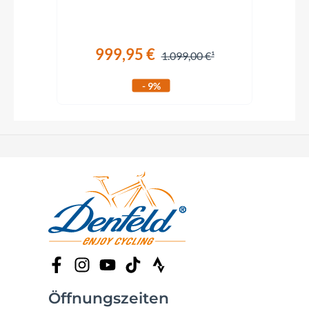
999,95 €
1.099,00 €
- 9%
Öffnungszeiten