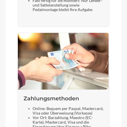
Fast fertig für Sie montiert: Nur Lenker-
und Sattelanstellung sowie
Pedalmontage bleibt Ihre Aufgabe
Zahlungsmethoden
Online: Bequem per Paypal, Mastercard,
Visa oder Überweisung (Vorkasse)
Vor Ort: Barzahlung, Maestro (EC-
Karte), Mastercard, Visa und die
Finanzierung über Finance a Bike.