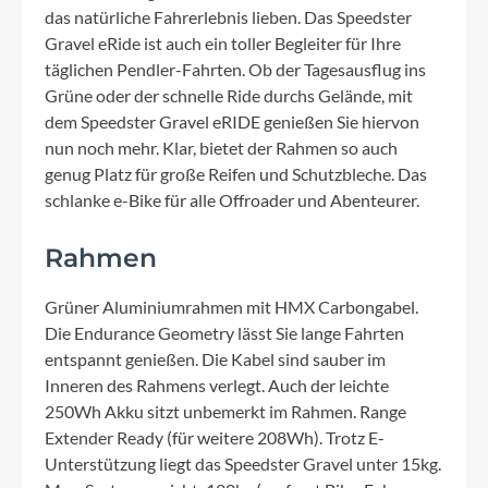
das natürliche Fahrerlebnis lieben. Das Speedster
Gravel eRide ist auch ein toller Begleiter für Ihre
täglichen Pendler-Fahrten. Ob der Tagesausflug ins
Grüne oder der schnelle Ride durchs Gelände, mit
dem Speedster Gravel eRIDE genießen Sie hiervon
nun noch mehr. Klar, bietet der Rahmen so auch
genug Platz für große Reifen und Schutzbleche. Das
schlanke e-Bike für alle Offroader und Abenteurer.
Rahmen
Grüner Aluminiumrahmen mit HMX Carbongabel.
Die Endurance Geometry lässt Sie lange Fahrten
entspannt genießen. Die Kabel sind sauber im
Inneren des Rahmens verlegt. Auch der leichte
250Wh Akku sitzt unbemerkt im Rahmen. Range
Extender Ready (für weitere 208Wh). Trotz E-
Unterstützung liegt das Speedster Gravel unter 15kg.