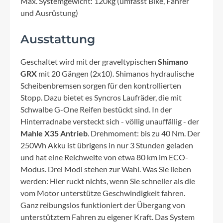
Max. Systemgewicht: 120kg (umfasst Bike, Fahrer
und Ausrüstung)
Ausstattung
Geschaltet wird mit der graveltypischen
Shimano
GRX
mit 20 Gängen (2x10). Shimanos hydraulische
Scheibenbremsen sorgen für den kontrollierten
Stopp. Dazu bietet es Syncros Laufräder, die mit
Schwalbe G-One Reifen bestückt sind. In der
Hinterradnabe versteckt sich - völlig unauffällig - der
Mahle X35 Antrieb
. Drehmoment: bis zu 40 Nm. Der
250Wh Akku ist übrigens in nur 3 Stunden geladen
und hat eine Reichweite von etwa 80 km im ECO-
Modus. Drei Modi stehen zur Wahl. Was Sie lieben
werden: Hier ruckt nichts, wenn Sie schneller als die
vom Motor unterstütze Geschwindigkeit fahren.
Ganz reibungslos funktioniert der Übergang von
unterstütztem Fahren zu eigener Kraft. Das System