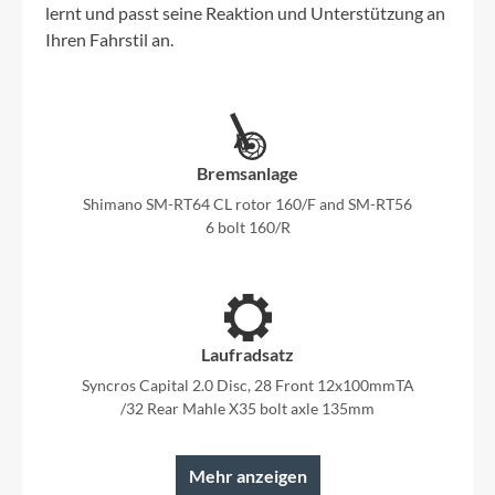
lernt und passt seine Reaktion und Unterstützung an
Ihren Fahrstil an.
Bremsanlage
Shimano SM-RT64 CL rotor 160/F and SM-RT56
6 bolt 160/R
Laufradsatz
Syncros Capital 2.0 Disc, 28 Front 12x100mmTA
/32 Rear Mahle X35 bolt axle 135mm
Mehr anzeigen