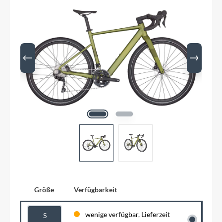
Größe
Verfügbarkeit
wenige verfügbar, Lieferzeit
S