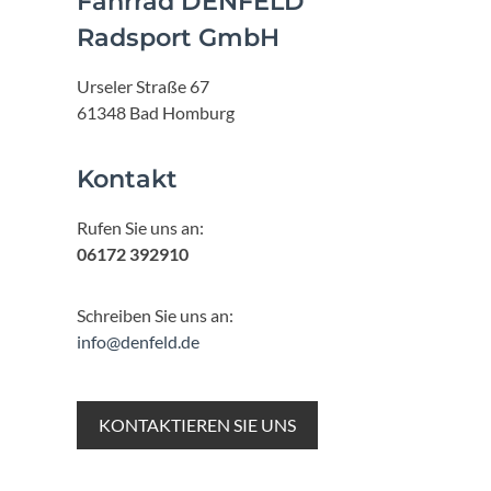
Fahrrad DENFELD
Radsport GmbH
Urseler Straße 67
61348 Bad Homburg
Kontakt
Rufen Sie uns an:
06172 392910
Schreiben Sie uns an:
info@denfeld.de
KONTAKTIEREN SIE UNS