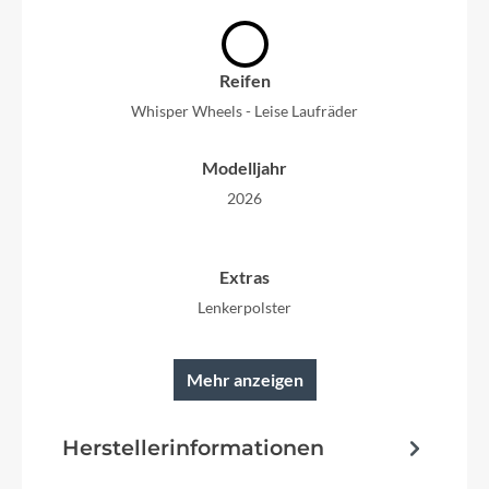
Reifen
Whisper Wheels - Leise Laufräder
Modelljahr
2026
Extras
Lenkerpolster
Mehr anzeigen
Griffe
Sicherheitslenkergriffe
Herstellerinformationen