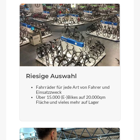
Riesige Auswahl
Fahrräder für jede Art von Fahrer und
Einsatzzweck
Über 15.000 (E-)Bikes auf 20.000qm
Fläche und vieles mehr auf Lager