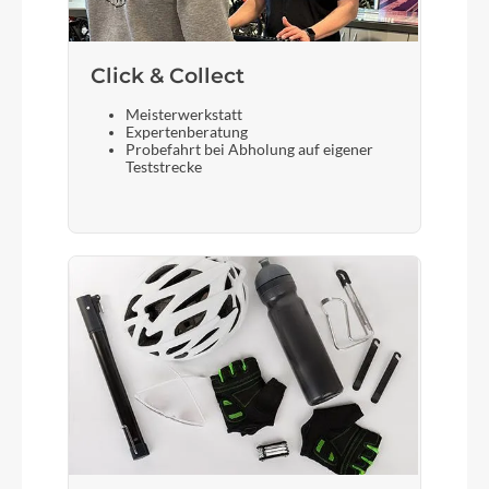
SR SUNTOUR NEX-E25 HLO
Click & Collect
Sattelstütze
Meisterwerkstatt
Expertenberatung
ZECURE 30,9mm
Probefahrt bei Abholung auf eigener
Teststrecke