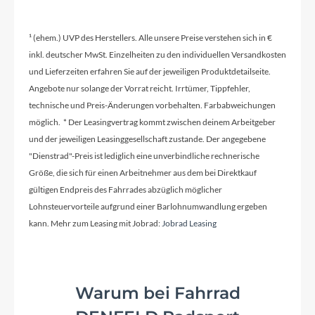
¹ (ehem.) UVP des Herstellers. Alle unsere Preise verstehen sich in €
Rahmenmaterial
inkl. deutscher MwSt. Einzelheiten zu den individuellen Versandkosten
Aluminium 6061, interne Kabelführung
und Lieferzeiten erfahren Sie auf der jeweiligen Produktdetailseite.
Angebote nur solange der Vorrat reicht. Irrtümer, Tippfehler,
technische und Preis-Änderungen vorbehalten. Farbabweichungen
Kurbelgarnitur
möglich. * Der Leasingvertrag kommt zwischen deinem Arbeitgeber
GATES ® FC S150 50T
und der jeweiligen Leasinggesellschaft zustande. Der angegebene
"Dienstrad"-Preis ist lediglich eine unverbindliche rechnerische
Größe, die sich für einen Arbeitnehmer aus dem bei Direktkauf
Lenker
gültigen Endpreis des Fahrrades abzüglich möglicher
ZECURE Comfort
Lohnsteuervorteile aufgrund einer Barlohnumwandlung ergeben
kann. Mehr zum Leasing mit Jobrad:
Jobrad Leasing
Farbe
quantum silver
Warum bei Fahrrad
Kette