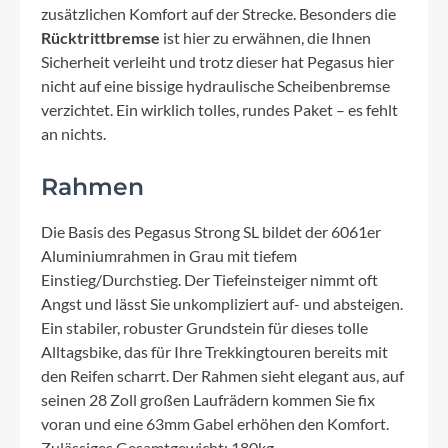
zusätzlichen Komfort auf der Strecke. Besonders die
Rücktrittbremse
ist hier zu erwähnen, die Ihnen
Sicherheit verleiht und trotz dieser hat Pegasus hier
nicht auf eine bissige hydraulische Scheibenbremse
verzichtet. Ein wirklich tolles, rundes Paket – es fehlt
an nichts.
Rahmen
Die Basis des Pegasus Strong SL bildet der 6061er
Aluminiumrahmen in Grau mit tiefem
Einstieg/Durchstieg. Der Tiefeinsteiger nimmt oft
Angst und lässt Sie unkompliziert auf- und absteigen.
Ein stabiler, robuster Grundstein für dieses tolle
Alltagsbike, das für Ihre Trekkingtouren bereits mit
den Reifen scharrt. Der Rahmen sieht elegant aus, auf
seinen 28 Zoll großen Laufrädern kommen Sie fix
voran und eine 63mm Gabel erhöhen den Komfort.
Zulässiges Gesamtgewicht: 180kg.