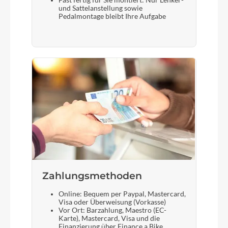
Fast fertig für Sie montiert: Nur Lenker-
und Sattelanstellung sowie
Pedalmontage bleibt Ihre Aufgabe
Zahlungsmethoden
Online: Bequem per Paypal, Mastercard,
Visa oder Überweisung (Vorkasse)
Vor Ort: Barzahlung, Maestro (EC-
Karte), Mastercard, Visa und die
Finanzierung über Finance a Bike.