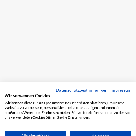
Datenschutzbestimmungen
|
Impressum
Wir verwenden Cookies
Wir können diese zur Analyse unserer Besucherdaten platzieren, um unsere
Webseite zu verbessern, personalisierte Inhalte anzuzeigen und Ihnen ein
großartiges Webseiten-Erlebnis zu bieten. Für weitere Informationen zu den von
uns verwendeten Cookies öffnen Sie die Einstellungen.
Alle akzeptieren
Ablehnen