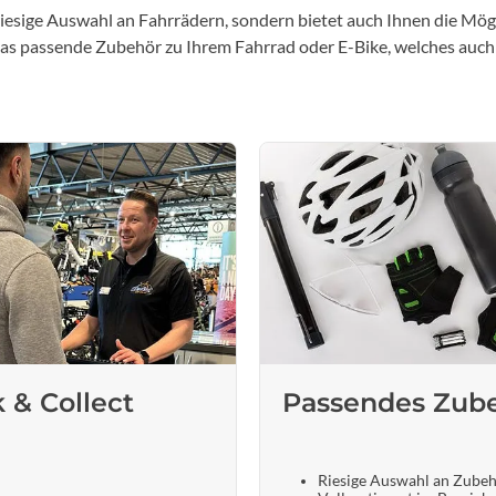
iesige Auswahl an Fahrrädern, sondern bietet auch Ihnen die Mögl
 das passende Zubehör zu Ihrem Fahrrad oder E-Bike, welches auch
k & Collect
Passendes Zub
Riesige Auswahl an Zube