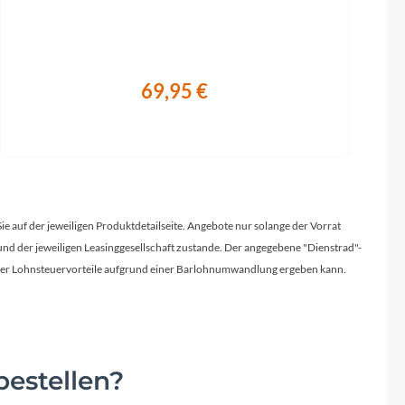
69,95 €
Sie auf der jeweiligen Produktdetailseite. Angebote nur solange der Vorrat
d der jeweiligen Leasinggesellschaft zustande. Der angegebene "Dienstrad"-
licher Lohnsteuervorteile aufgrund einer Barlohnumwandlung ergeben kann.
estellen?