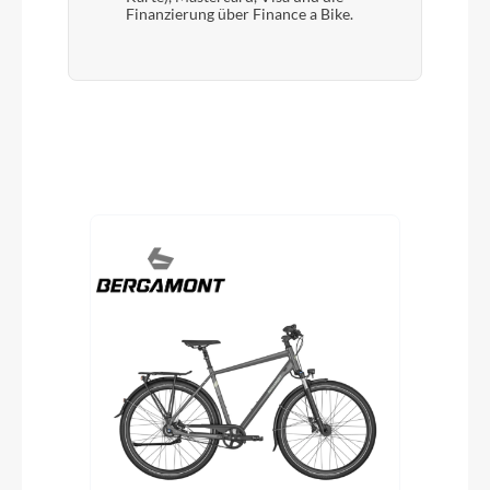
Finanzierung über Finance a Bike.
Produktgalerie überspringen