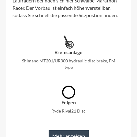
Laufrädern befinden sich hier Schwalbe Marathon
Racer. Der Vorbau ist einfach höhenverstellbar,
sodass Sie schnell die passende Sitzpostion finden.
Bremsanlage
Shimano MT201/UR300 hydraulic disc brake, FM
type
Felgen
Ryde Rival21 Disc
Mehr anzeigen