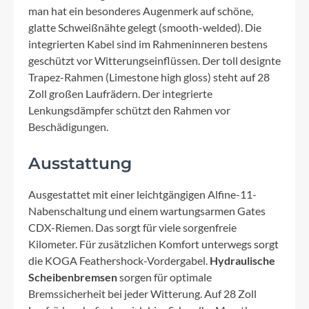
man hat ein besonderes Augenmerk auf schöne,
glatte Schweißnähte gelegt (smooth-welded). Die
integrierten Kabel sind im Rahmeninneren bestens
geschützt vor Witterungseinflüssen. Der toll designte
Trapez-Rahmen (Limestone high gloss) steht auf 28
Zoll großen Laufrädern. Der integrierte
Lenkungsdämpfer schützt den Rahmen vor
Beschädigungen.
Ausstattung
Ausgestattet mit einer leichtgängigen Alfine-11-
Nabenschaltung und einem wartungsarmen Gates
CDX-Riemen. Das sorgt für viele sorgenfreie
Kilometer. Für zusätzlichen Komfort unterwegs sorgt
die KOGA Feathershock-Vordergabel.
Hydraulische
Scheibenbremsen
sorgen für optimale
Bremssicherheit bei jeder Witterung. Auf 28 Zoll