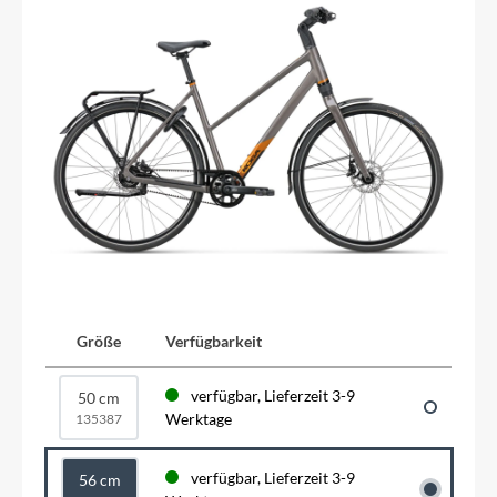
Größe
Verfügbarkeit
verfügbar, Lieferzeit 3-9
50 cm
Werktage
135387
verfügbar, Lieferzeit 3-9
56 cm