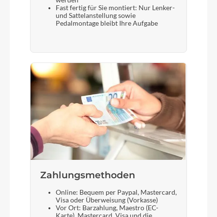
werden
Fast fertig für Sie montiert: Nur Lenker-
und Sattelanstellung sowie
Pedalmontage bleibt Ihre Aufgabe
Zahlungsmethoden
Online: Bequem per Paypal, Mastercard,
Visa oder Überweisung (Vorkasse)
Vor Ort: Barzahlung, Maestro (EC-
Karte), Mastercard, Visa und die