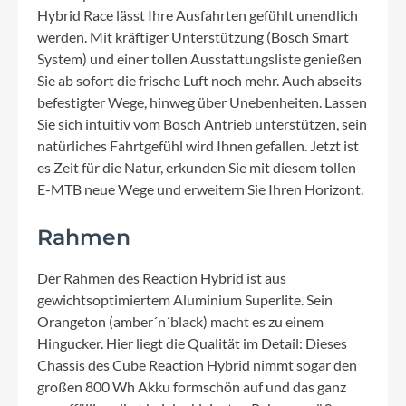
Hybrid Race lässt Ihre Ausfahrten gefühlt unendlich
werden. Mit kräftiger Unterstützung (Bosch Smart
System) und einer tollen Ausstattungsliste genießen
Sie ab sofort die frische Luft noch mehr. Auch abseits
befestigter Wege, hinweg über Unebenheiten. Lassen
Sie sich intuitiv vom Bosch Antrieb unterstützen, sein
natürliches Fahrtgefühl wird Ihnen gefallen. Jetzt ist
es Zeit für die Natur, erkunden Sie mit diesem tollen
E-MTB neue Wege und erweitern Sie Ihren Horizont.
Rahmen
Der Rahmen des Reaction Hybrid ist aus
gewichtsoptimiertem Aluminium Superlite. Sein
Orangeton (amber´n´black) macht es zu einem
Hingucker. Hier liegt die Qualität im Detail: Dieses
Chassis des Cube Reaction Hybrid nimmt sogar den
großen 800 Wh Akku formschön auf und das ganz