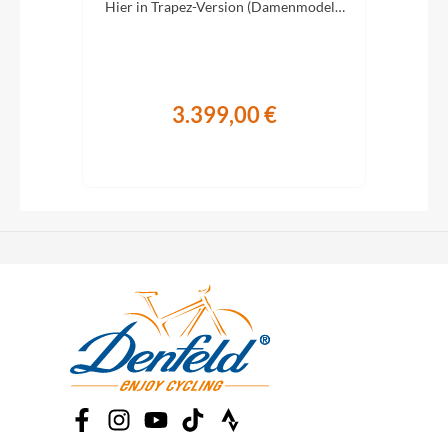
rung.
Hier in Trapez-Version (Damenmodell)
mit alltagstauglicher FE-Ausstattung.
3.399,00 €