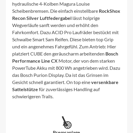
hydraulische 4-Kolben Magura Louise
Scheibenbremsen. Die einfach einstellbare
RockShox
Recon Silver Luftfedergabel
lässt holprige
Wegverläufe sanft werden und erhöht den
Fahrkomfort. Dazu ACID Pro Laufräder bestückt mit
Schwalbe Smart Sam Reifen. Diese bieten top Grip
und ein angenehmes Fahrgefühl. Zum Antrieb: Hier
platziert CUBE den geräuscharm arbeitenden
Bosch
Performance Line CX
Motor, der von dem starken
PowerTube Akku mit 800 Wh angetrieben wird. Dazu
das Bosch Purion Display. Da ist das Grinsen im
Gesicht schnell garantiert. On top eine
versenkbare
Sattelstütze
für zuverlässiges Handling auf
schwierigeren Trails.
Bremsanlage