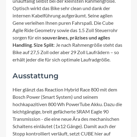
unauffällig selbst bei der kleinsten Rahmengröße.
Optisch wirkt das Bike sehr clean und dank der
internen Kabelführung aufgeräumt. Seine agilen
Gene verleihen Ihnen puren Fahrspaß. Die Cube
Agile Ride Geometry sowie das 1.5 Zoll Steuerrohr
sorgen für ein
souveränes, präzises und agiles
Handling
.
Size Split
: Je nach Rahmengröße steht das
Bike auf 27,5 Zoll oder aber 29 Zoll Laufrädern – so
erhält jeder die für sich optimale Laufradgröße.
Ausstattung
Hier glänzt das Reaction Hybrid Race 800 mit dem
Bosch Power (Smart System) und seinem
hochkapazitiven 800 Wh PowerTube Akku. Dazu die
leichtgängige, breit gefächerte SRAM Eagle 90
Transmission - die eine neue Ära des mechanischen
Schaltens einläutet (1x12 Gänge). Damit auch der
Stopp kontrolliert verläuft, setzt CUBE hier auf