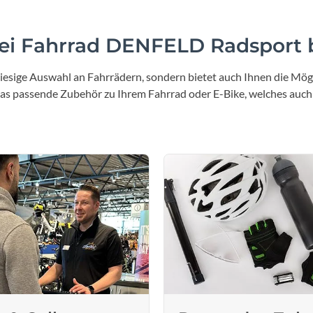
i Fahrrad DENFELD Radsport b
iesige Auswahl an Fahrrädern, sondern bietet auch Ihnen die Mögl
 das passende Zubehör zu Ihrem Fahrrad oder E-Bike, welches auch