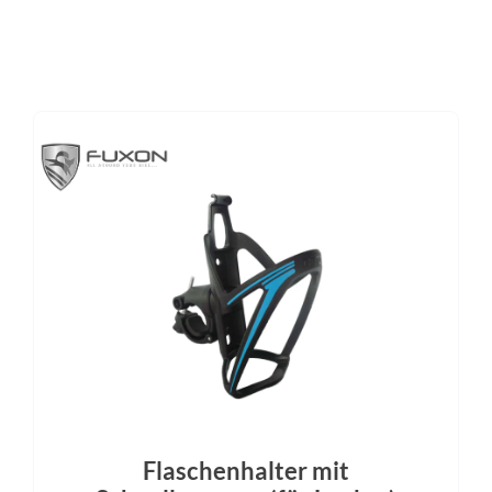
Bosch 2A
Enviolo
Kassette
Lenker
 Rear Sprocket E9 CDX, 24T
CUBE Comfort Trail Bar, 
Kette
Rücklicht
Gates CDX, 128T
ACID Mudguard Rear Light PR
DC
Scheinwerfer
Akku
nt Light PRO-E 150 X-Connect,
Bosch PowerTube 80
12V, DC
Schalthebel
Bremshebel
Enviolo MC-TWIST
Shimano
Flaschenhalter mit