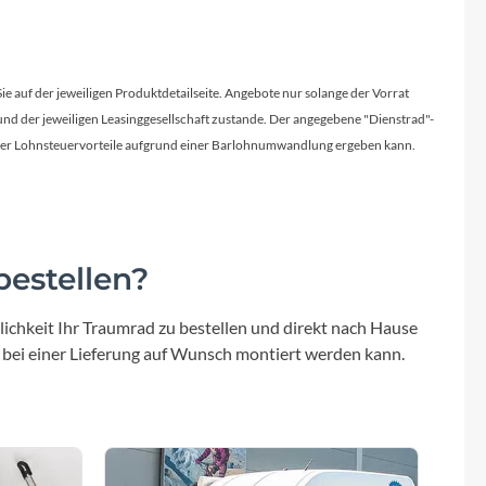
Sie auf der jeweiligen Produktdetailseite. Angebote nur solange der Vorrat
d der jeweiligen Leasinggesellschaft zustande. Der angegebene "Dienstrad"-
licher Lohnsteuervorteile aufgrund einer Barlohnumwandlung ergeben kann.
estellen?
ichkeit Ihr Traumrad zu bestellen und direkt nach Hause
 bei einer Lieferung auf Wunsch montiert werden kann.