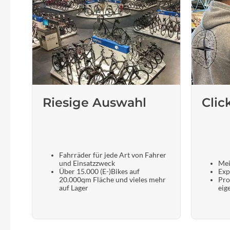
Riesige Auswahl
Clic
Fahrräder für jede Art von Fahrer
und Einsatzzweck
Mei
Über 15.000 (E-)Bikes auf
Exp
20.000qm Fläche und vieles mehr
Pro
auf Lager
eig