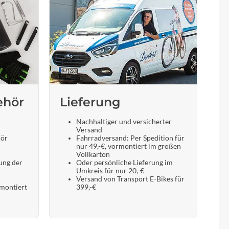
ehör
Lieferung
Nachhaltiger und versicherter
Versand
hör
Fahrradversand: Per Spedition für
nur 49,-€, vormontiert im großen
Vollkarton
ung der
Oder persönliche Lieferung im
Umkreis für nur 20,-€
Versand von Transport E-Bikes für
 montiert
399,-€