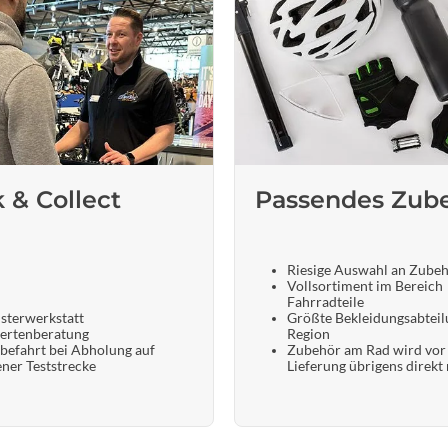
k & Collect
Passendes Zub
Riesige Auswahl an Zube
Vollsortiment im Bereich
Fahrradteile
sterwerkstatt
Größte Bekleidungsabteil
ertenberatung
Region
befahrt bei Abholung auf
Zubehör am Rad wird vor
ener Teststrecke
Lieferung übrigens direkt