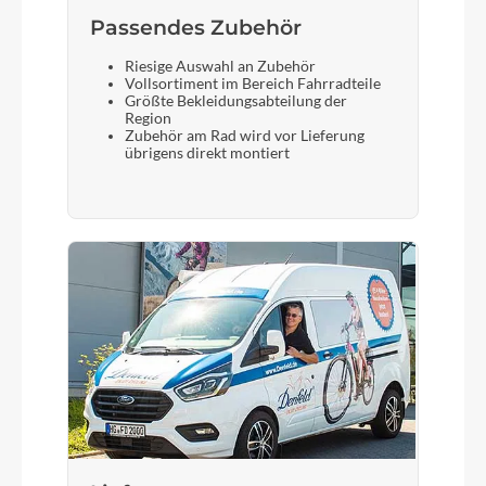
Passendes Zubehör
Sattelstütze
Riesige Auswahl an Zubehör
Syncros
Vollsortiment im Bereich Fahrradteile
Größte Bekleidungsabteilung der
Region
Zubehör am Rad wird vor Lieferung
übrigens direkt montiert