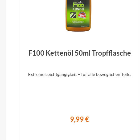
BULLS sportive Comfort
F100 Kettenöl 50ml Tropfflasche
Extreme Leichtgängigkeit – für alle beweglichen Teile.
9,99 €