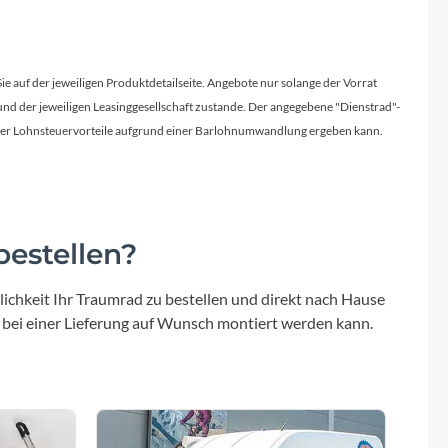
Sie auf der jeweiligen Produktdetailseite. Angebote nur solange der Vorrat
d der jeweiligen Leasinggesellschaft zustande. Der angegebene "Dienstrad"-
licher Lohnsteuervorteile aufgrund einer Barlohnumwandlung ergeben kann.
estellen?
ichkeit Ihr Traumrad zu bestellen und direkt nach Hause
 bei einer Lieferung auf Wunsch montiert werden kann.