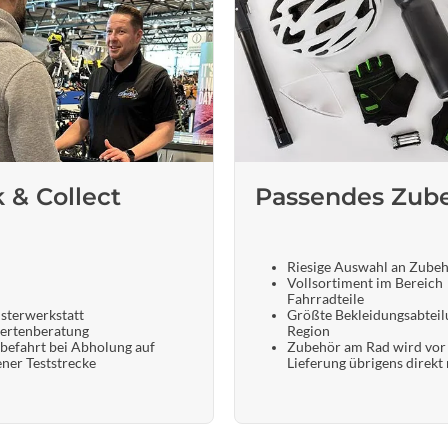
k & Collect
Passendes Zub
Riesige Auswahl an Zube
Vollsortiment im Bereich
Fahrradteile
sterwerkstatt
Größte Bekleidungsabteil
ertenberatung
Region
befahrt bei Abholung auf
Zubehör am Rad wird vor
ener Teststrecke
Lieferung übrigens direkt