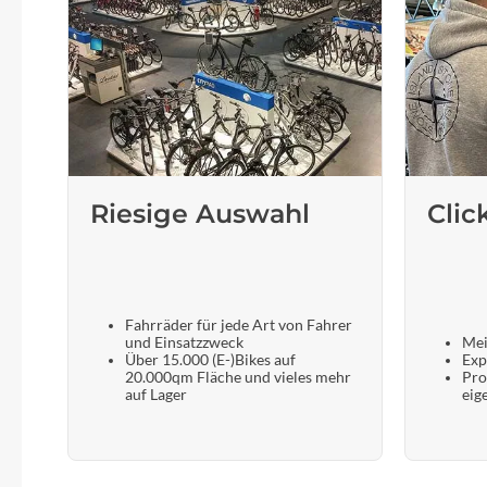
Riesige Auswahl
Clic
Fahrräder für jede Art von Fahrer
und Einsatzzweck
Mei
Über 15.000 (E-)Bikes auf
Exp
20.000qm Fläche und vieles mehr
Pro
auf Lager
eig