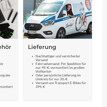
ehör
Lieferung
Nachhaltiger und versicherter
Versand
hör
Fahrradversand: Per Spedition für
nur 49,-€, vormontiert im großen
Vollkarton
ung der
Oder persönliche Lieferung im
Umkreis für nur 20,-€
Versand von Transport E-Bikes für
 montiert
399,-€