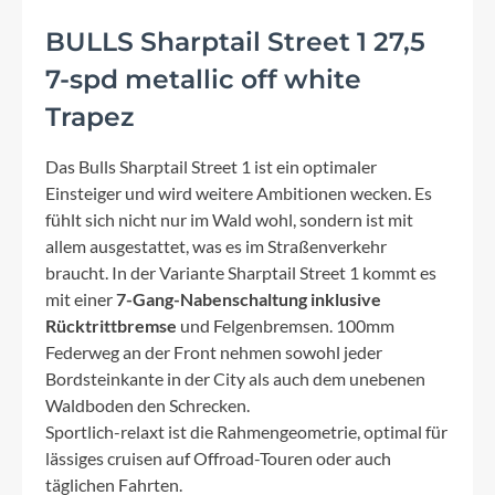
BULLS Sharptail Street 1 27,5
7-spd metallic off white
Trapez
Das Bulls Sharptail Street 1 ist ein optimaler
Einsteiger und wird weitere Ambitionen wecken. Es
fühlt sich nicht nur im Wald wohl, sondern ist mit
allem ausgestattet, was es im Straßenverkehr
braucht. In der Variante Sharptail Street 1 kommt es
mit einer
7-Gang-Nabenschaltung inklusive
Rücktrittbremse
und Felgenbremsen. 100mm
Federweg an der Front nehmen sowohl jeder
Bordsteinkante in der City als auch dem unebenen
Waldboden den Schrecken.
Sportlich-relaxt ist die Rahmengeometrie, optimal für
lässiges cruisen auf Offroad-Touren oder auch
täglichen Fahrten.