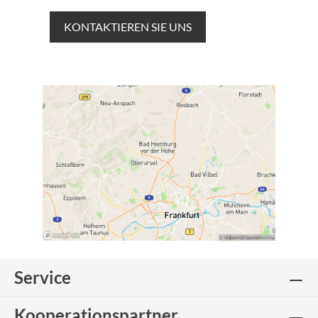
KONTAKTIEREN SIE UNS
Service
Kooperationspartner