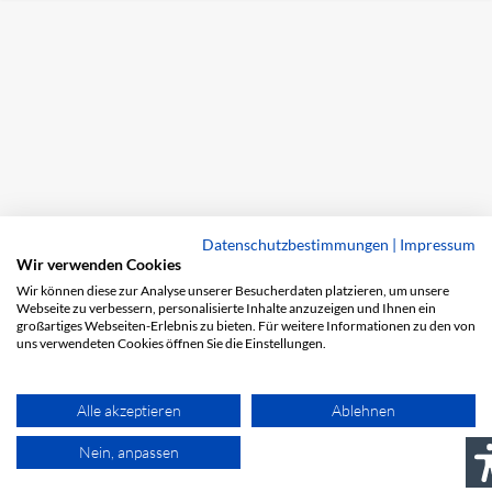
Datenschutzbestimmungen
|
Impressum
Wir verwenden Cookies
Wir können diese zur Analyse unserer Besucherdaten platzieren, um unsere
Webseite zu verbessern, personalisierte Inhalte anzuzeigen und Ihnen ein
großartiges Webseiten-Erlebnis zu bieten. Für weitere Informationen zu den von
uns verwendeten Cookies öffnen Sie die Einstellungen.
Alle akzeptieren
Ablehnen
Nein, anpassen