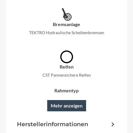
Bremsanlage
TEKTRO Hydraulische Scheibenbremsen
Reifen
CST Pannensichere Reifen
Rahmentyp
Diamant
Mehr anzeigen
Modelljahr
Herstellerinformationen
2024