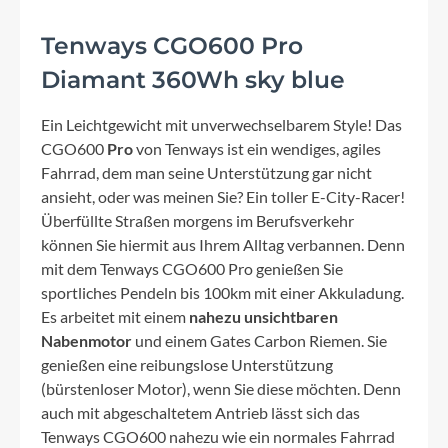
Tenways CGO600 Pro
Diamant 360Wh sky blue
Ein Leichtgewicht mit unverwechselbarem Style! Das
CGO600
Pro
von Tenways ist ein wendiges, agiles
Fahrrad, dem man seine Unterstützung gar nicht
ansieht, oder was meinen Sie? Ein toller E-City-Racer!
Überfüllte Straßen morgens im Berufsverkehr
können Sie hiermit aus Ihrem Alltag verbannen. Denn
mit dem Tenways CGO600 Pro genießen Sie
sportliches Pendeln bis 100km mit einer Akkuladung.
Es arbeitet mit einem
nahezu unsichtbaren
Nabenmotor
und einem Gates Carbon Riemen. Sie
genießen eine reibungslose Unterstützung
(bürstenloser Motor), wenn Sie diese möchten. Denn
auch mit abgeschaltetem Antrieb lässt sich das
Tenways CGO600 nahezu wie ein normales Fahrrad