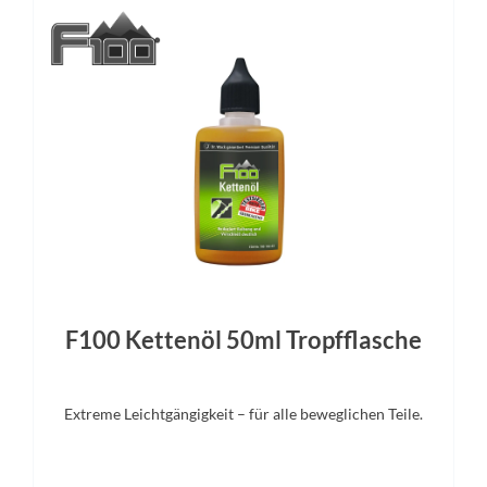
Tektro
SR SuntourFedergabe
F100 Kettenöl 50ml Tropfflasche
Extreme Leichtgängigkeit – für alle beweglichen Teile.