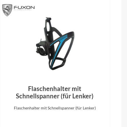
l
Integriertes Smart-LCD-Display
Flaschenhalter mit
Schnellspanner (für Lenker)
Flaschenhalter mit Schnellspanner (für Lenker)