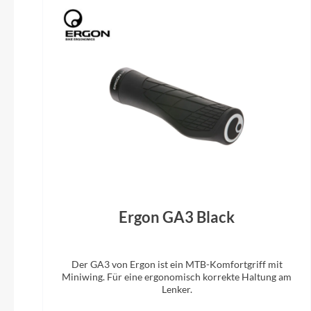
Aluminium, schwarz
Ergon GA3 Black
Der GA3 von Ergon ist ein MTB-Komfortgriff mit
Miniwing. Für eine ergonomisch korrekte Haltung am
Lenker.