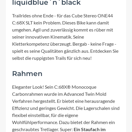
liquidblue´n´black
Trailrides ohne Ende - für das Cube Stereo ONE44
C:68X SLT kein Problem. Dieses Bike kann damit
umgehen. Agil und zuverlässig kommt es rüber mit
seiner innovativen Kinematik. Seine
Kletterkompetenz überzeugt. Bergab - keine Frage -
spielt es seine Qualitäten gänzlich aus. Entdecken Sie
selbst die ruppigsten Trails für sich neu!
Rahmen
Eleganter Look! Sein C:68X® Monocoque
Carbonrahmen wurde im Advanced Twin Mold
Verfahren hergestellt. Er bietet eine herausragende
Effizienz und geringes Gewicht. Die Lagerschalen sind
flexibel einstellbar, für die eigene
Wohlfühlperformance. Dazu bietet der Rahmen ein
geschraubtes Tretlager. Super:
Ein Staufach im