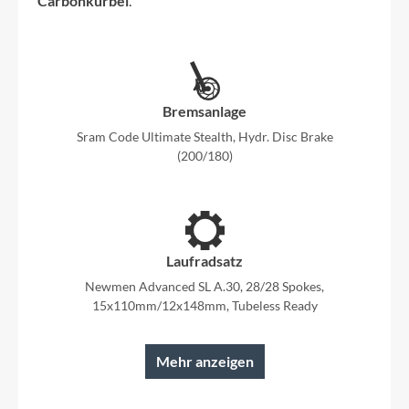
Carbonkurbel
.
Bremsanlage
Sram Code Ultimate Stealth, Hydr. Disc Brake
(200/180)
Laufradsatz
Newmen Advanced SL A.30, 28/28 Spokes,
15x110mm/12x148mm, Tubeless Ready
Mehr anzeigen