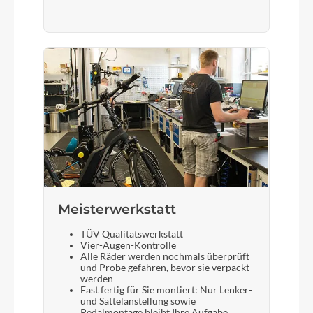
Meisterwerkstatt
TÜV Qualitätswerkstatt
Vier-Augen-Kontrolle
Alle Räder werden nochmals überprüft
und Probe gefahren, bevor sie verpackt
werden
Fast fertig für Sie montiert: Nur Lenker-
und Sattelanstellung sowie
Pedalmontage bleibt Ihre Aufgabe