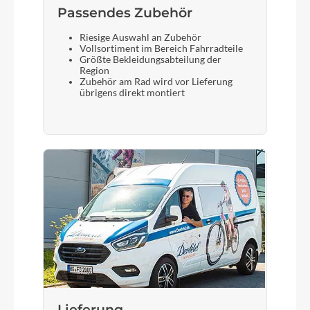
Passendes Zubehör
Riesige Auswahl an Zubehör
Vollsortiment im Bereich Fahrradteile
Größte Bekleidungsabteilung der
Region
Zubehör am Rad wird vor Lieferung
übrigens direkt montiert
Lieferung