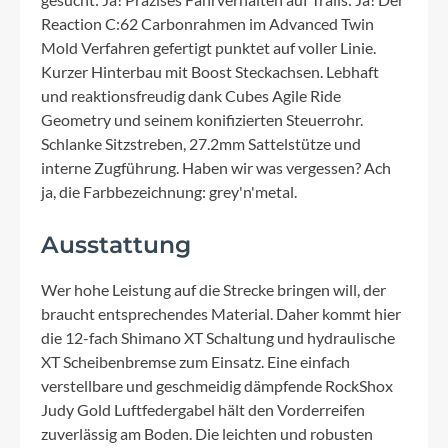
Reaction C:62 Carbonrahmen im Advanced Twin
Mold Verfahren gefertigt punktet auf voller Linie.
Kurzer Hinterbau mit Boost Steckachsen. Lebhaft
und reaktionsfreudig dank Cubes Agile Ride
Geometry und seinem konifizierten Steuerrohr.
Schlanke Sitzstreben, 27.2mm Sattelstütze und
interne Zugführung. Haben wir was vergessen? Ach
ja, die Farbbezeichnung: grey'n'metal.
Ausstattung
Wer hohe Leistung auf die Strecke bringen will, der
braucht entsprechendes Material. Daher kommt hier
die 12-fach Shimano XT Schaltung und hydraulische
XT Scheibenbremse zum Einsatz. Eine einfach
verstellbare und geschmeidig dämpfende RockShox
Judy Gold Luftfedergabel hält den Vorderreifen
zuverlässig am Boden. Die leichten und robusten