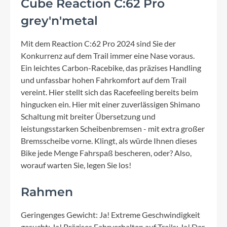
Cube Reaction C:62 Pro
grey'n'metal
Mit dem Reaction C:62 Pro 2024 sind Sie der
Konkurrenz auf dem Trail immer eine Nase voraus.
Ein leichtes Carbon-Racebike, das präzises Handling
und unfassbar hohen Fahrkomfort auf dem Trail
vereint. Hier stellt sich das Racefeeling bereits beim
hingucken ein. Hier mit einer zuverlässigen Shimano
Schaltung mit breiter Übersetzung und
leistungsstarken Scheibenbremsen - mit extra großer
Bremsscheibe vorne. Klingt, als würde Ihnen dieses
Bike jede Menge Fahrspaß bescheren, oder? Also,
worauf warten Sie, legen Sie los!
Rahmen
Geringenges Gewicht: Ja! Extreme Geschwindigkeit
gesucht: Ja! Präzises Fahrverhalten auf Trails: Ja! Der