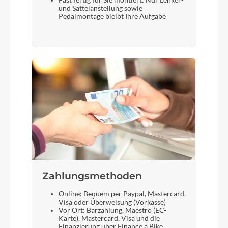
Fast fertig für Sie montiert: Nur Lenker-
und Sattelanstellung sowie
Pedalmontage bleibt Ihre Aufgabe
Zahlungsmethoden
Online: Bequem per Paypal, Mastercard,
Visa oder Überweisung (Vorkasse)
Vor Ort: Barzahlung, Maestro (EC-
Karte), Mastercard, Visa und die
Finanzierung über Finance a Bike.