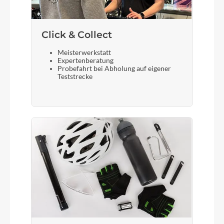
Sattelstütze
Click & Collect
CUBE Performance Post, 27.2mm
Meisterwerkstatt
Expertenberatung
Probefahrt bei Abholung auf eigener
Teststrecke