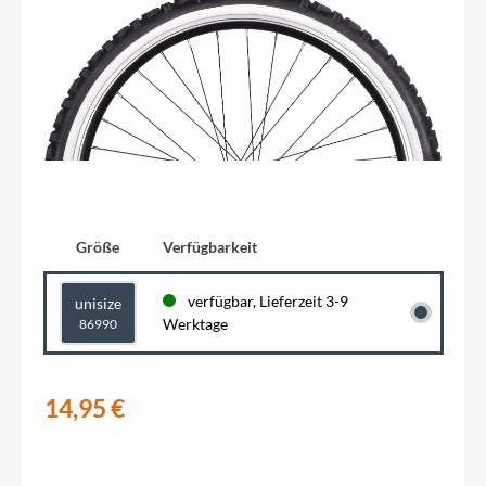
Größe
Verfügbarkeit
verfügbar, Lieferzeit 3-9
unisize
Werktage
86990
14,95 €