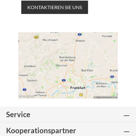
KONTAKTIEREN SIE UNS
Service
Kooperationspartner