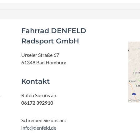
Fahrrad DENFELD
Radsport GmbH
Urseler Straße 67
61348 Bad Homburg
Kontakt
Rufen Sie uns an:
r
06172 392910
Schreiben Sie uns an:
info@denfeld.de