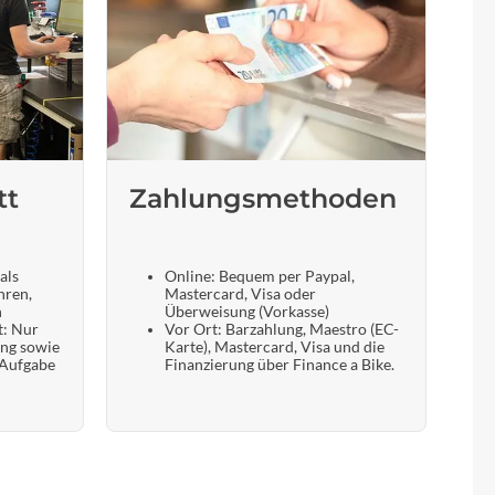
tt
Zahlungsmethoden
als
Online: Bequem per Paypal,
hren,
Mastercard, Visa oder
n
Überweisung (Vorkasse)
t: Nur
Vor Ort: Barzahlung, Maestro (EC-
ung sowie
Karte), Mastercard, Visa und die
 Aufgabe
Finanzierung über Finance a Bike.