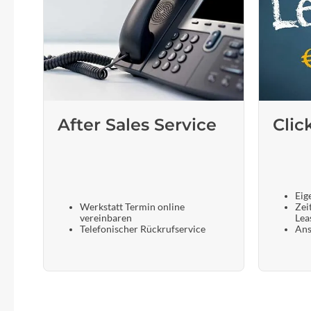
After Sales Service
Clic
Eig
Werkstatt Termin online
Zei
vereinbaren
Lea
Telefonischer Rückrufservice
Ans