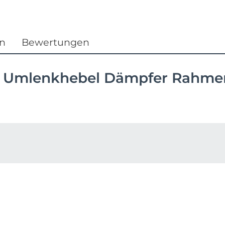
Focus
Ghost
en
Bewertungen
Gudereit
Umlenkhebel Dämpfer Rahmen Se
Hercules
KLICKfix
KTM
Lezyne
Lupine