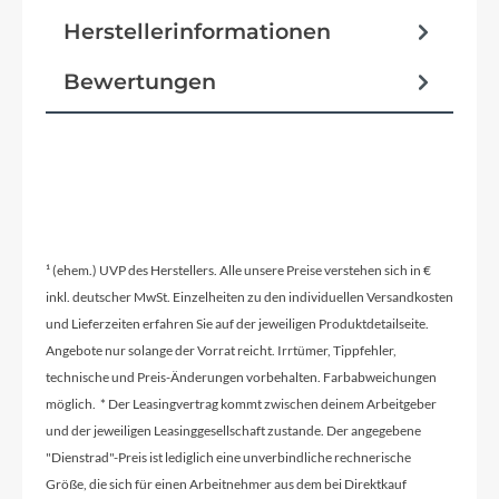
Herstellerinformationen
Bewertungen
¹ (ehem.) UVP des Herstellers. Alle unsere Preise verstehen sich in €
inkl. deutscher MwSt. Einzelheiten zu den individuellen Versandkosten
und Lieferzeiten erfahren Sie auf der jeweiligen Produktdetailseite.
Angebote nur solange der Vorrat reicht. Irrtümer, Tippfehler,
technische und Preis-Änderungen vorbehalten. Farbabweichungen
möglich. * Der Leasingvertrag kommt zwischen deinem Arbeitgeber
und der jeweiligen Leasinggesellschaft zustande. Der angegebene
"Dienstrad"-Preis ist lediglich eine unverbindliche rechnerische
Größe, die sich für einen Arbeitnehmer aus dem bei Direktkauf