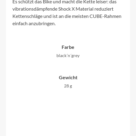
Es schützt das Bike und macht die Kette leiser: das
vibrationsdämpfende Shock X Material reduziert
Kettenschläge und ist an die meisten CUBE-Rahmen
einfach anzubringen.
Farbe
black´n´grey
Gewicht
28 g