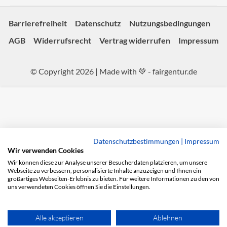
Barrierefreiheit
Datenschutz
Nutzungsbedingungen
AGB
Widerrufsrecht
Vertrag widerrufen
Impressum
© Copyright 2026 | Made with 💚 -
fairgentur.de
Datenschutzbestimmungen
|
Impressum
Wir verwenden Cookies
Wir können diese zur Analyse unserer Besucherdaten platzieren, um unsere
Webseite zu verbessern, personalisierte Inhalte anzuzeigen und Ihnen ein
großartiges Webseiten-Erlebnis zu bieten. Für weitere Informationen zu den von
uns verwendeten Cookies öffnen Sie die Einstellungen.
Alle akzeptieren
Ablehnen