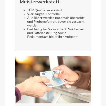
Meisterwerkstatt
TÜV Qualitätswerkstatt
Vier-Augen-Kontrolle
Alle Räder werden nochmals überprüft
und Probe gefahren, bevor sie verpackt
werden
Fast fertig für Sie montiert: Nur Lenker-
und Sattelanstellung sowie
Pedalmontage bleibt Ihre Aufgabe