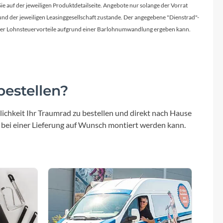
Sie auf der jeweiligen Produktdetailseite. Angebote nur solange der Vorrat
d der jeweiligen Leasinggesellschaft zustande. Der angegebene "Dienstrad"-
licher Lohnsteuervorteile aufgrund einer Barlohnumwandlung ergeben kann.
estellen?
ichkeit Ihr Traumrad zu bestellen und direkt nach Hause
 bei einer Lieferung auf Wunsch montiert werden kann.