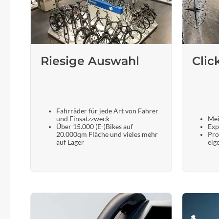
Riesige Auswahl
Clic
Fahrräder für jede Art von Fahrer
und Einsatzzweck
Mei
Über 15.000 (E-)Bikes auf
Exp
20.000qm Fläche und vieles mehr
Pro
auf Lager
eig