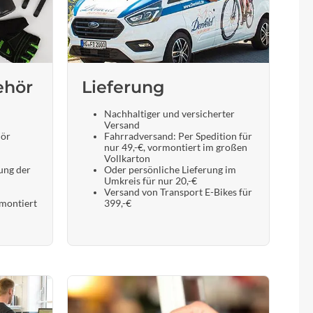
ehör
Lieferung
Nachhaltiger und versicherter
Versand
hör
Fahrradversand: Per Spedition für
nur 49,-€, vormontiert im großen
Vollkarton
ung der
Oder persönliche Lieferung im
Umkreis für nur 20,-€
Versand von Transport E-Bikes für
 montiert
399,-€