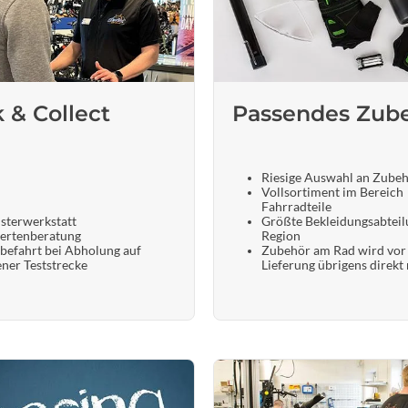
k & Collect
Passendes Zub
Riesige Auswahl an Zube
Vollsortiment im Bereich
Fahrradteile
sterwerkstatt
Größte Bekleidungsabteil
ertenberatung
Region
befahrt bei Abholung auf
Zubehör am Rad wird vor
ener Teststrecke
Lieferung übrigens direkt