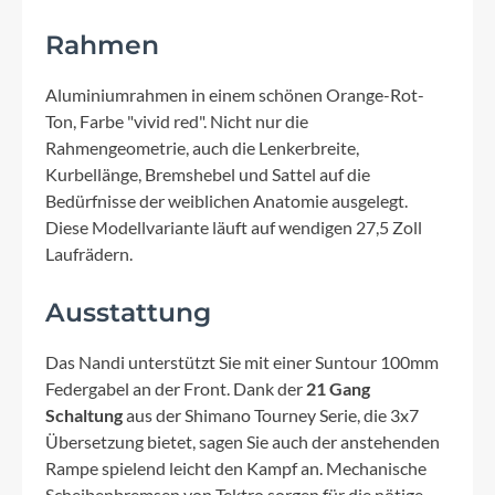
Rahmen
Aluminiumrahmen in einem schönen Orange-Rot-
Ton, Farbe "vivid red". Nicht nur die
Rahmengeometrie, auch die Lenkerbreite,
Kurbellänge, Bremshebel und Sattel auf die
Bedürfnisse der weiblichen Anatomie ausgelegt.
Diese Modellvariante läuft auf wendigen 27,5 Zoll
Laufrädern.
Ausstattung
Das Nandi unterstützt Sie mit einer Suntour 100mm
Federgabel an der Front. Dank der
21 Gang
Schaltung
aus der Shimano Tourney Serie, die 3x7
Übersetzung bietet, sagen Sie auch der anstehenden
Rampe spielend leicht den Kampf an. Mechanische
Scheibenbremsen von Tektro sorgen für die nötige