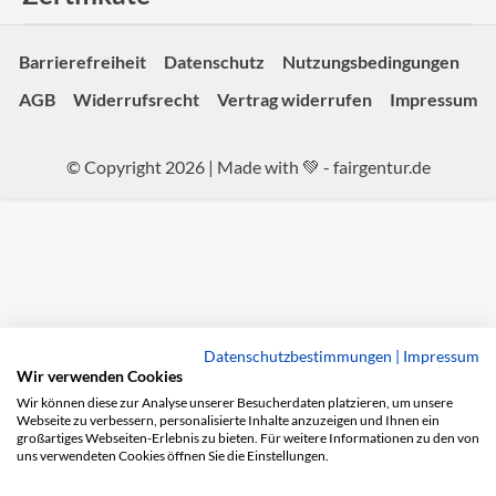
Barrierefreiheit
Datenschutz
Nutzungsbedingungen
AGB
Widerrufsrecht
Vertrag widerrufen
Impressum
© Copyright 2026 | Made with 💚 -
fairgentur.de
Datenschutzbestimmungen
|
Impressum
Wir verwenden Cookies
Wir können diese zur Analyse unserer Besucherdaten platzieren, um unsere
Webseite zu verbessern, personalisierte Inhalte anzuzeigen und Ihnen ein
großartiges Webseiten-Erlebnis zu bieten. Für weitere Informationen zu den von
uns verwendeten Cookies öffnen Sie die Einstellungen.