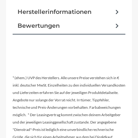
Herstellerinformationen
Bewertungen
¹ (ehem.) UVP des Herstellers. Alle unsere Preise verstehen sich in €
inkl. deutscher MwSt. Einzelheiten zu den individuellen Versandkosten
und Lieferzeiten erfahren Sie auf der jeweiligen Produktdetailseite.
Angebote nur solange der Vorrat reicht. Irrtümer, Tippfehler,
technische und Preis-Änderungen vorbehalten. Farbabweichungen
möglich. * Der Leasingvertrag kommt zwischen deinem Arbeitgeber
und der jeweiligen Leasinggesellschaft zustande. Der angegebene
"Dienstrad"-Preis ist lediglich eine unverbindliche rechnerische
Größe, die sich für einen Arbeitnehmer aus dem bei Direktkauf