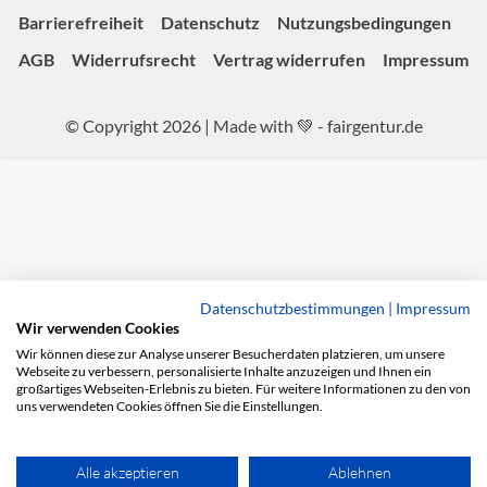
Barrierefreiheit
Datenschutz
Nutzungsbedingungen
AGB
Widerrufsrecht
Vertrag widerrufen
Impressum
© Copyright 2026 | Made with 💚 -
fairgentur.de
Datenschutzbestimmungen
|
Impressum
Wir verwenden Cookies
Wir können diese zur Analyse unserer Besucherdaten platzieren, um unsere
Webseite zu verbessern, personalisierte Inhalte anzuzeigen und Ihnen ein
großartiges Webseiten-Erlebnis zu bieten. Für weitere Informationen zu den von
uns verwendeten Cookies öffnen Sie die Einstellungen.
Alle akzeptieren
Ablehnen