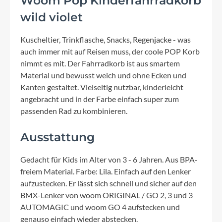
Woom Pop Kinderfahrradkorb
wild violet
Kuscheltier, Trinkflasche, Snacks, Regenjacke - was
auch immer mit auf Reisen muss, der coole POP Korb
nimmt es mit. Der Fahrradkorb ist aus smartem
Material und bewusst weich und ohne Ecken und
Kanten gestaltet. Vielseitig nutzbar, kinderleicht
angebracht und in der Farbe einfach super zum
passenden Rad zu kombinieren.
Ausstattung
Gedacht für Kids im Alter von 3 - 6 Jahren. Aus BPA-
freiem Material. Farbe: Lila. Einfach auf den Lenker
aufzustecken. Er lässt sich schnell und sicher auf den
BMX-Lenker von woom ORIGINAL / GO 2, 3 und 3
AUTOMAGIC und woom GO 4 aufstecken und
genauso einfach wieder abstecken.