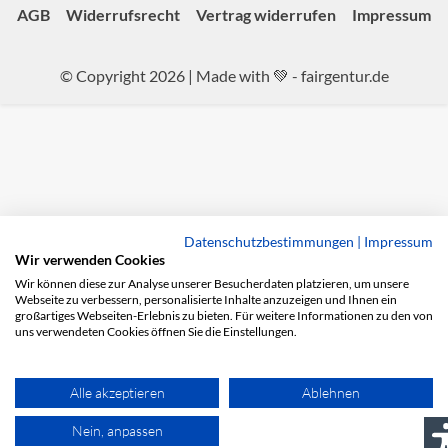
AGB
Widerrufsrecht
Vertrag widerrufen
Impressum
© Copyright 2026 | Made with 💚 -
fairgentur.de
Datenschutzbestimmungen
|
Impressum
Wir verwenden Cookies
Wir können diese zur Analyse unserer Besucherdaten platzieren, um unsere
Webseite zu verbessern, personalisierte Inhalte anzuzeigen und Ihnen ein
großartiges Webseiten-Erlebnis zu bieten. Für weitere Informationen zu den von
uns verwendeten Cookies öffnen Sie die Einstellungen.
Alle akzeptieren
Ablehnen
Nein, anpassen