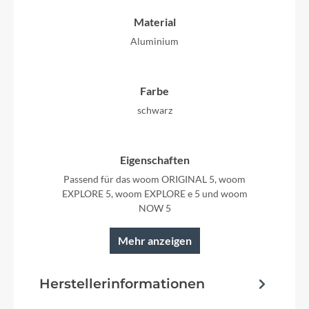
Material
Aluminium
Farbe
schwarz
Eigenschaften
Passend für das woom ORIGINAL 5, woom
EXPLORE 5, woom EXPLORE e 5 und woom
NOW 5
Mehr anzeigen
Gewicht
760 g
Herstellerinformationen