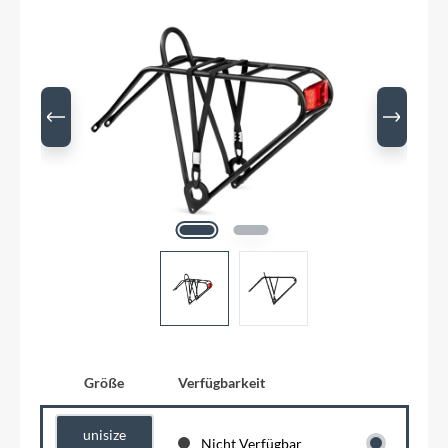
Größe
Verfügbarkeit
unisize
Nicht Verfügbar