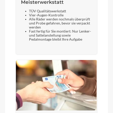
Meisterwerkstatt
TÜV Qualitätswerkstatt
Vier-Augen-Kontrolle
Alle Räder werden nochmals überprüft
und Probe gefahren, bevor sie verpackt
werden
Fast fertig für Sie montiert: Nur Lenker-
und Sattelanstellung sowie
Pedalmontage bleibt Ihre Aufgabe