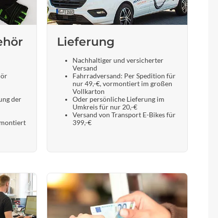
ehör
Lieferung
Nachhaltiger und versicherter
Versand
hör
Fahrradversand: Per Spedition für
nur 49,-€, vormontiert im großen
Vollkarton
ung der
Oder persönliche Lieferung im
Umkreis für nur 20,-€
Versand von Transport E-Bikes für
 montiert
399,-€