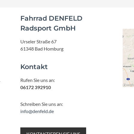
Fahrrad DENFELD
Radsport GmbH
Urseler Straße 67
61348 Bad Homburg
Kontakt
Rufen Sie uns an:
r
06172 392910
Schreiben Sie uns an:
info@denfeld.de
KONTAKTIEREN SIE UNS