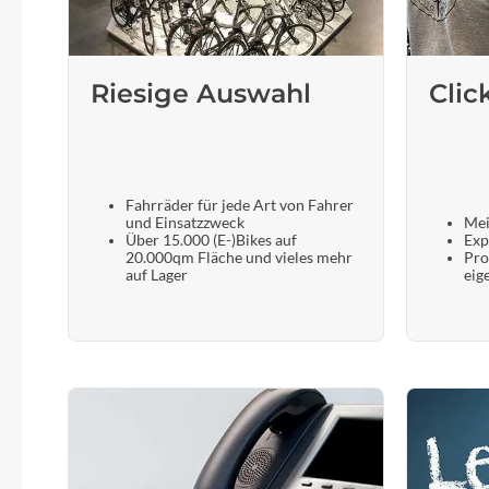
Riesige Auswahl
Clic
Fahrräder für jede Art von Fahrer
und Einsatzzweck
Mei
Über 15.000 (E-)Bikes auf
Exp
20.000qm Fläche und vieles mehr
Pro
auf Lager
eig