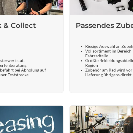
k & Collect
Passendes Zub
Riesige Auswahl an Zube
Vollsortiment im Bereich
Fahrradteile
sterwerkstatt
Größte Bekleidungsabteil
ertenberatung
Region
befahrt bei Abholung auf
Zubehör am Rad wird vor
ener Teststrecke
Lieferung übrigens direkt