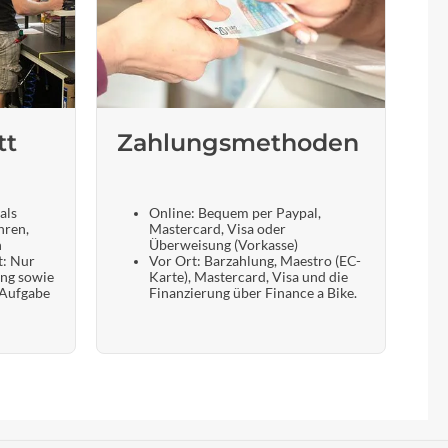
tt
Zahlungsmethoden
als
Online: Bequem per Paypal,
hren,
Mastercard, Visa oder
n
Überweisung (Vorkasse)
t: Nur
Vor Ort: Barzahlung, Maestro (EC-
ung sowie
Karte), Mastercard, Visa und die
 Aufgabe
Finanzierung über Finance a Bike.