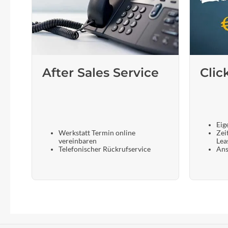
After Sales Service
Clic
Eig
Werkstatt Termin online
Zei
vereinbaren
Lea
Telefonischer Rückrufservice
Ans