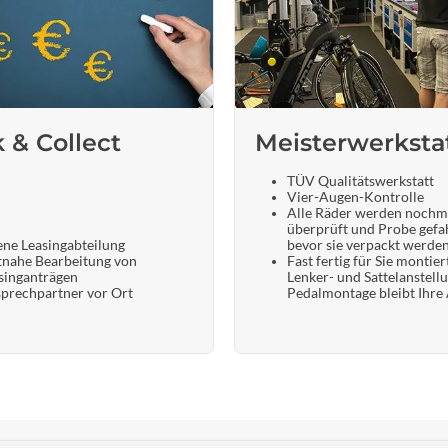
k & Collect
Meisterwerksta
TÜV Qualitätswerkstatt
Vier-Augen-Kontrolle
Alle Räder werden nochm
überprüft und Probe gefa
ene Leasingabteilung
bevor sie verpackt werde
tnahe Bearbeitung von
Fast fertig für Sie montier
singanträgen
Lenker- und Sattelanstell
prechpartner vor Ort
Pedalmontage bleibt Ihre