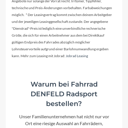
Angebote nur solange der Vorrat reicht. Irrtümer, Tippfehler,
technische und Preis-Änderungen vorbehalten. Farbabweichungen
möglich. * Der Leasingvertrag kommt zwischen deinem Arbeitgeber
und der jeweiligen Leasinggesellschaft zustande. Der angegebene
"Dienstrad"-Preis ist lediglich eine unverbindliche rechnerische
Größe, die sich für einen Arbeitnehmer aus dem bei Direktkauf
gültigen Endpreis des Fahrrades abzüglich möglicher
Lohnsteuervorteile aufgrund einer Barlohnumwandlung ergeben
kann. Mehr zum Leasing mit Jobrad:
Jobrad Leasing
Warum bei Fahrrad
DENFELD Radsport
bestellen?
Unser Familienunternehmen hat nicht nur vor
Ort eine riesige Auswahl an Fahrrädern,