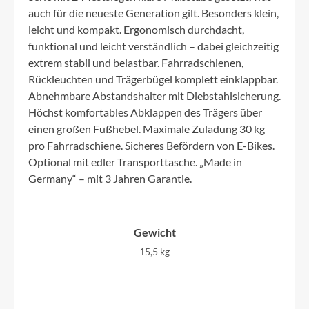
auch für die neueste Generation gilt. Besonders klein,
leicht und kompakt. Ergonomisch durchdacht,
funktional und leicht verständlich – dabei gleichzeitig
extrem stabil und belastbar. Fahrradschienen,
Rückleuchten und Trägerbügel komplett einklappbar.
Abnehmbare Abstandshalter mit Diebstahlsicherung.
Höchst komfortables Abklappen des Trägers über
einen großen Fußhebel. Maximale Zuladung 30 kg
pro Fahrradschiene. Sicheres Befördern von E-Bikes.
Optional mit edler Transporttasche. „Made in
Germany“ – mit 3 Jahren Garantie.
Gewicht
15,5 kg