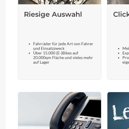
Riesige Auswahl
Clic
Fahrräder für jede Art von Fahrer
und Einsatzzweck
Mei
Über 15.000 (E-)Bikes auf
Exp
20.000qm Fläche und vieles mehr
Pro
auf Lager
eig