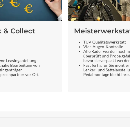
k & Collect
Meisterwerksta
TÜV Qualitätswerkstatt
Vier-Augen-Kontrolle
Alle Räder werden nochm
überprüft und Probe gefa
ene Leasingabteilung
bevor sie verpackt werde
tnahe Bearbeitung von
Fast fertig für Sie montier
singanträgen
Lenker- und Sattelanstell
prechpartner vor Ort
Pedalmontage bleibt Ihre