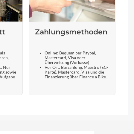
tt
Zahlungsmethoden
als
Online: Bequem per Paypal,
hren,
Mastercard, Visa oder
n
Überweisung (Vorkasse)
t: Nur
Vor Ort: Barzahlung, Maestro (EC-
ung sowie
Karte), Mastercard, Visa und die
 Aufgabe
Finanzierung über Finance a Bike.