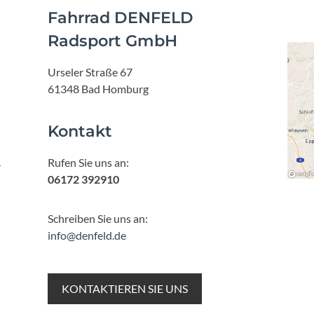
Fahrrad DENFELD
Radsport GmbH
Urseler Straße 67
61348 Bad Homburg
Kontakt
Rufen Sie uns an:
r
06172 392910
Schreiben Sie uns an:
info@denfeld.de
KONTAKTIEREN SIE UNS