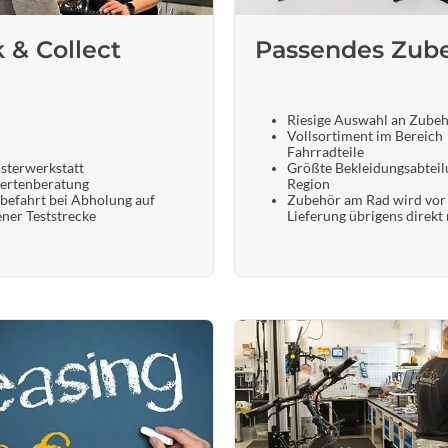
k & Collect
Passendes Zub
Riesige Auswahl an Zube
Vollsortiment im Bereich
Fahrradteile
sterwerkstatt
Größte Bekleidungsabteil
ertenberatung
Region
befahrt bei Abholung auf
Zubehör am Rad wird vor
ener Teststrecke
Lieferung übrigens direkt