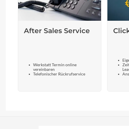
After Sales Service
Clic
Eig
Werkstatt Termin online
Zei
vereinbaren
Lea
Telefonischer Rückrufservice
Ans