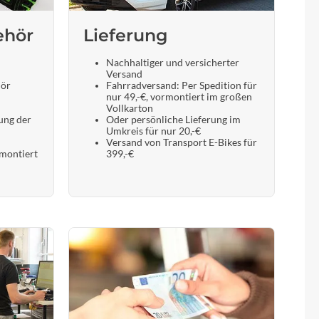
ehör
Lieferung
Nachhaltiger und versicherter
Versand
hör
Fahrradversand: Per Spedition für
nur 49,-€, vormontiert im großen
Vollkarton
ung der
Oder persönliche Lieferung im
Umkreis für nur 20,-€
Versand von Transport E-Bikes für
 montiert
399,-€