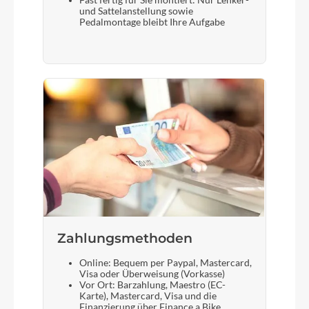
Fast fertig für Sie montiert: Nur Lenker-
und Sattelanstellung sowie
Pedalmontage bleibt Ihre Aufgabe
Zahlungsmethoden
Online: Bequem per Paypal, Mastercard,
Visa oder Überweisung (Vorkasse)
Vor Ort: Barzahlung, Maestro (EC-
Karte), Mastercard, Visa und die
Finanzierung über Finance a Bike.