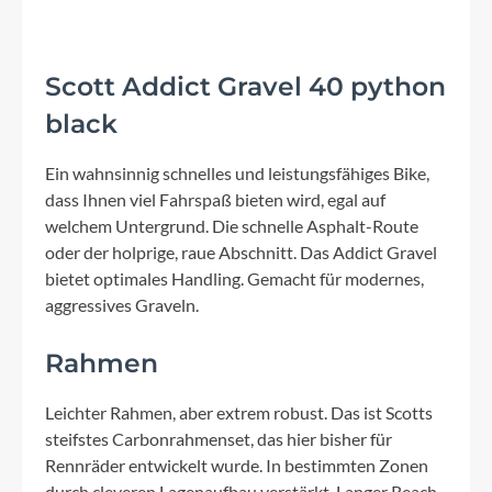
Scott Addict Gravel 40 python
black
Ein wahnsinnig schnelles und leistungsfähiges Bike,
dass Ihnen viel Fahrspaß bieten wird, egal auf
welchem Untergrund. Die schnelle Asphalt-Route
oder der holprige, raue Abschnitt. Das Addict Gravel
bietet optimales Handling. Gemacht für modernes,
aggressives Graveln.
Rahmen
Leichter Rahmen, aber extrem robust. Das ist Scotts
steifstes Carbonrahmenset, das hier bisher für
Rennräder entwickelt wurde. In bestimmten Zonen
durch cleveren Lagenaufbau verstärkt. Langer Reach,