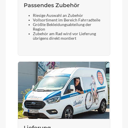
Passendes Zubehör
Riesige Auswahl an Zubehör
Vollsortiment im Bereich Fahrradteile
Größte Bekleidungsabteilung der
Region
Zubehör am Rad wird vor Lieferung
übrigens direkt montiert
Lieferung