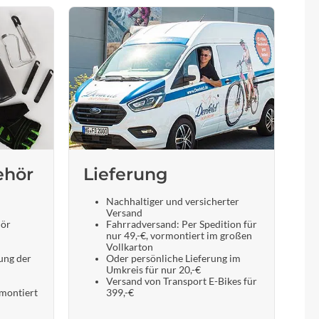
ehör
Lieferung
Nachhaltiger und versicherter
Versand
hör
Fahrradversand: Per Spedition für
nur 49,-€, vormontiert im großen
Vollkarton
ung der
Oder persönliche Lieferung im
Umkreis für nur 20,-€
Versand von Transport E-Bikes für
 montiert
399,-€