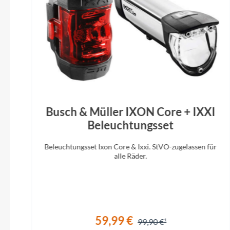
Busch & Müller IXON Core + IXXI
Beleuchtungsset
Beleuchtungsset Ixon Core & Ixxi. StVO-zugelassen für
alle Räder.
59,99 €
99,90 €