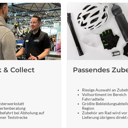
k & Collect
Passendes Zub
Riesige Auswahl an Zube
Vollsortiment im Bereich
Fahrradteile
sterwerkstatt
Größte Bekleidungsabteil
ertenberatung
Region
befahrt bei Abholung auf
Zubehör am Rad wird vor
ener Teststrecke
Lieferung übrigens direkt