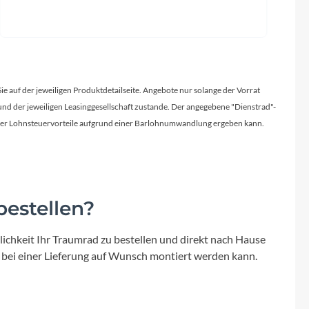
Sie auf der jeweiligen Produktdetailseite. Angebote nur solange der Vorrat
d der jeweiligen Leasinggesellschaft zustande. Der angegebene "Dienstrad"-
licher Lohnsteuervorteile aufgrund einer Barlohnumwandlung ergeben kann.
estellen?
ichkeit Ihr Traumrad zu bestellen und direkt nach Hause
 bei einer Lieferung auf Wunsch montiert werden kann.