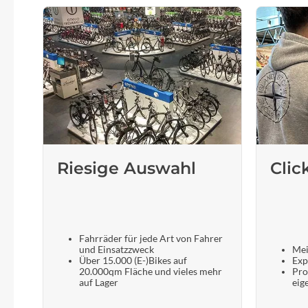
Riesige Auswahl
Clic
Fahrräder für jede Art von Fahrer
und Einsatzzweck
Mei
Über 15.000 (E-)Bikes auf
Exp
20.000qm Fläche und vieles mehr
Pro
auf Lager
eig